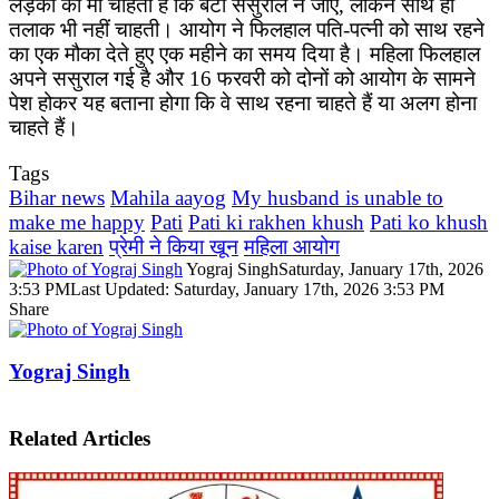
लड़की की मां चाहती है कि बेटी ससुराल न जाए, लेकिन साथ ही
तलाक भी नहीं चाहती। आयोग ने फिलहाल पति-पत्नी को साथ रहने
का एक मौका देते हुए एक महीने का समय दिया है। महिला फिलहाल
अपने ससुराल गई है और 16 फरवरी को दोनों को आयोग के सामने
पेश होकर यह बताना होगा कि वे साथ रहना चाहते हैं या अलग होना
चाहते हैं।
Tags
Bihar news
Mahila aayog
My husband is unable to
make me happy
Pati
Pati ki rakhen khush
Pati ko khush
kaise karen
प्रेमी ने किया खून
महिला आयोग
Yograj Singh
Saturday, January 17th, 2026
3:53 PM
Last Updated: Saturday, January 17th, 2026 3:53 PM
Share
Facebook
X
LinkedIn
Pinterest
WhatsApp
Telegram
Yograj Singh
Related Articles