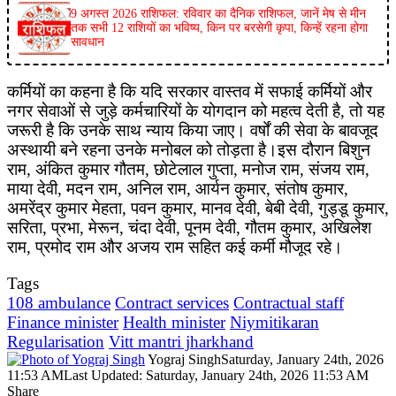
9 अगस्त 2026 राशिफल: रविवार का दैनिक राशिफल, जानें मेष से मीन
तक सभी 12 राशियों का भविष्य, किन पर बरसेगी कृपा, किन्हें रहना होगा
सावधान
कर्मियों का कहना है कि यदि सरकार वास्तव में सफाई कर्मियों और
नगर सेवाओं से जुड़े कर्मचारियों के योगदान को महत्व देती है, तो यह
जरूरी है कि उनके साथ न्याय किया जाए। वर्षों की सेवा के बावजूद
अस्थायी बने रहना उनके मनोबल को तोड़ता है।इस दौरान बिशुन
राम, अंकित कुमार गौतम, छोटेलाल गुप्ता, मनोज राम, संजय राम,
माया देवी, मदन राम, अनिल राम, आर्यन कुमार, संतोष कुमार,
अमरेंद्र कुमार मेहता, पवन कुमार, मानव देवी, बेबी देवी, गुड्डू कुमार,
सरिता, प्रभा, मेरून, चंदा देवी, पूनम देवी, गौतम कुमार, अखिलेश
राम, प्रमोद राम और अजय राम सहित कई कर्मी मौजूद रहे।
Tags
108 ambulance
Contract services
Contractual staff
Finance minister
Health minister
Niymitikaran
Regularisation
Vitt mantri jharkhand
Yograj Singh
Saturday, January 24th, 2026
11:53 AM
Last Updated: Saturday, January 24th, 2026 11:53 AM
Share