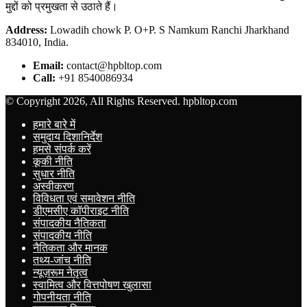
मुद्दों को प्रमुखता से उठाते हैं।
Address:
Lowadih chowk P. O+P. S Namkum Ranchi Jharkhand
834010, India.
Email:
contact@hpbltop.com
Call:
+91 8540086934
© Copyright 2026, All Rights Reserved. hpbltop.com
हमारे बारे में
समुदाय दिशानिर्देश
हमसे संपर्क करें
कूकी नीति
सुधार नीति
अस्वीकरण
विविधता एवं समावेशन नीति
डीएमसीए कॉपीराइट नीति
संपादकीय नैतिकता
संपादकीय नीति
नैतिकता और मानक
तथ्य-जांच नीति
न्यूज़रूम नेतृत्व
स्वामित्व और वित्तपोषण खुलासा
गोपनीयता नीति