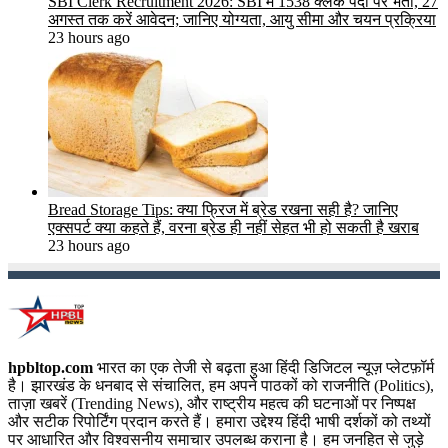
SBI Clerk Recruitment 2026: SBI में 1538 क्लर्क पदों पर भर्ती, 27
अगस्त तक करें आवेदन; जानिए योग्यता, आयु सीमा और चयन प्रक्रिया
23 hours ago
Bread Storage Tips: क्या फ्रिज में ब्रेड रखना सही है? जानिए
एक्सपर्ट क्या कहते हैं, वरना ब्रेड ही नहीं सेहत भी हो सकती है खराब
23 hours ago
hpbltop.com
भारत का एक तेजी से बढ़ता हुआ हिंदी डिजिटल न्यूज़ प्लेटफ़ॉर्म
है। झारखंड के धनबाद से संचालित, हम अपने पाठकों को राजनीति (Politics),
ताज़ा खबरें (Trending News), और राष्ट्रीय महत्व की घटनाओं पर निष्पक्ष
और सटीक रिपोर्टिंग प्रदान करते हैं। हमारा उद्देश्य हिंदी भाषी दर्शकों को तथ्यों
पर आधारित और विश्वसनीय समाचार उपलब्ध कराना है। हम जनहित से जुड़े