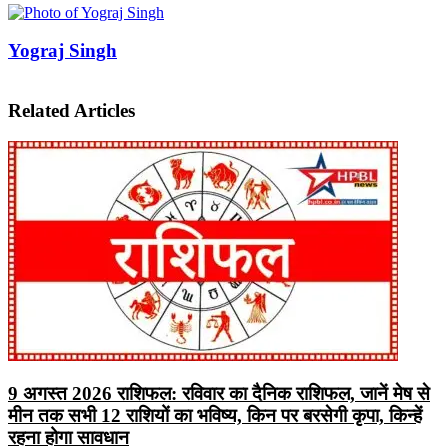
Facebook
X
LinkedIn
Pinterest
WhatsApp
Telegram
Yograj Singh
Related Articles
9 अगस्त 2026 राशिफल: रविवार का दैनिक राशिफल, जानें मेष से
मीन तक सभी 12 राशियों का भविष्य, किन पर बरसेगी कृपा, किन्हें
रहना होगा सावधान