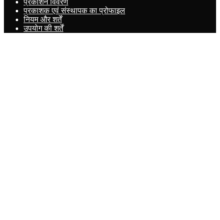
प्रकाशन विवरण
प्रकाशक एवं संस्थापक का प्रोफाइल
नियम और शर्तें
उपयोग की शर्तें