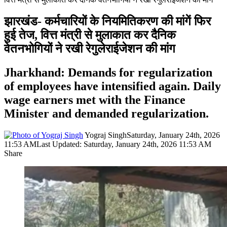
झारखंड- कर्मचारियों के नियमितिकरण की मांगें फिर
हुई तेज, वित्त मंत्री से मुलाकात कर दैनिक
वेतनभोगियों ने रखी रेगुलेराईजेशन की मांग
Jharkhand: Demands for regularization
of employees have intensified again. Daily
wage earners met with the Finance
Minister and demanded regularization.
Yograj Singh
Saturday, January 24th, 2026
11:53 AM
Last Updated: Saturday, January 24th, 2026 11:53 AM
Share
Facebook
X
LinkedIn
Pinterest
WhatsApp
Telegram