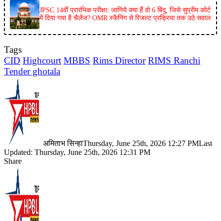
JPSC 14वीं प्रारंभिक परीक्षा: जानिये क्या हैं वो 6 बिंदु, जिसे सुप्रीम कोर्ट
में दिया गया है चैलेंज? OMR स्कैनिंग से रिजल्ट प्रक्रिया तक उठे सवाल
Tags
CID
Highcourt
MBBS
Rims Director
RIMS Ranchi
Tender ghotala
अमिताभ सिन्हा
Thursday, June 25th, 2026 12:27 PM
Last
Updated: Thursday, June 25th, 2026 12:31 PM
Share
Facebook
X
LinkedIn
Pinterest
WhatsApp
Telegram