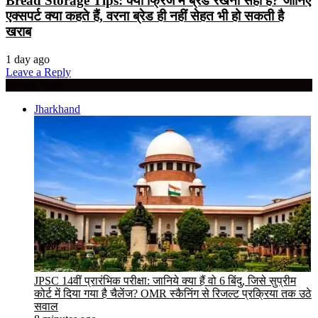
Bread Storage Tips: क्या फ्रिज में ब्रेड रखना सही है? जानिए
एक्सपर्ट क्या कहते हैं, वरना ब्रेड ही नहीं सेहत भी हो सकती है
खराब
1 day ago
Leave a Reply
Recent Posts
Jharkhand
JPSC 14वीं प्रारंभिक परीक्षा: जानिये क्या हैं वो 6 बिंदु, जिसे सुप्रीम
कोर्ट में दिया गया है चैलेंज? OMR स्कैनिंग से रिजल्ट प्रक्रिया तक उठे
सवाल