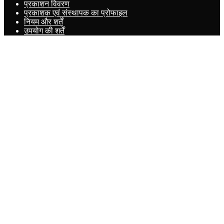
प्रकाशन विवरण
प्रकाशक एवं संस्थापक का प्रोफाइल
नियम और शर्तें
उपयोग की शर्तें