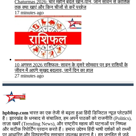
Chaturmas 2026: चार महीने बदलें खान-पान, जानें सावन से कार्तिक
तक क्या खाएं और किन चीजों से करें परहेज
17 minutes ago
10 अगस्त 2026 राशिफल: सावन के दूसरे सोमवार पर इन राशियों के
जीवन में आएंगे सुखद बदलाव, जानें दिन का हाल
27 minutes ago
hpbltop.com
भारत का एक तेजी से बढ़ता हुआ हिंदी डिजिटल न्यूज़ प्लेटफ़ॉर्म
है। झारखंड के धनबाद से संचालित, हम अपने पाठकों को राजनीति (Politics),
ताज़ा खबरें (Trending News), और राष्ट्रीय महत्व की घटनाओं पर निष्पक्ष
और सटीक रिपोर्टिंग प्रदान करते हैं। हमारा उद्देश्य हिंदी भाषी दर्शकों को तथ्यों
पर आधारित और विश्वसनीय समाचार उपलब्ध कराना है। हम जनहित से जुड़े