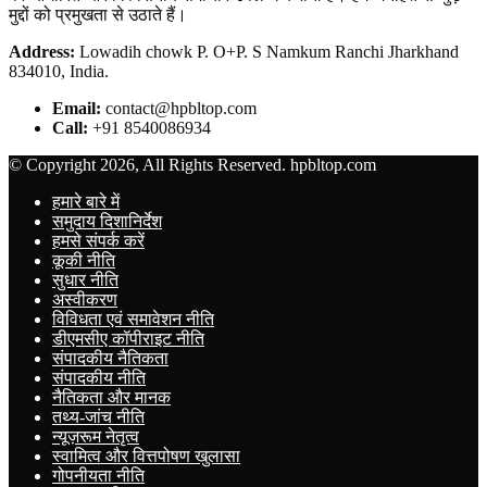
मुद्दों को प्रमुखता से उठाते हैं।
Address:
Lowadih chowk P. O+P. S Namkum Ranchi Jharkhand
834010, India.
Email:
contact@hpbltop.com
Call:
+91 8540086934
© Copyright 2026, All Rights Reserved. hpbltop.com
हमारे बारे में
समुदाय दिशानिर्देश
हमसे संपर्क करें
कूकी नीति
सुधार नीति
अस्वीकरण
विविधता एवं समावेशन नीति
डीएमसीए कॉपीराइट नीति
संपादकीय नैतिकता
संपादकीय नीति
नैतिकता और मानक
तथ्य-जांच नीति
न्यूज़रूम नेतृत्व
स्वामित्व और वित्तपोषण खुलासा
गोपनीयता नीति