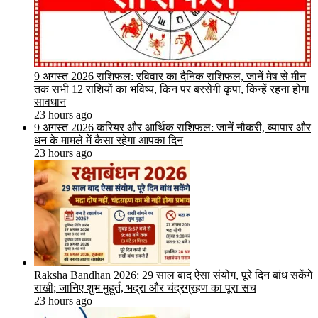
9 अगस्त 2026 राशिफल: रविवार का दैनिक राशिफल, जानें मेष से मीन
तक सभी 12 राशियों का भविष्य, किन पर बरसेगी कृपा, किन्हें रहना होगा
सावधान
23 hours ago
9 अगस्त 2026 करियर और आर्थिक राशिफल: जानें नौकरी, व्यापार और
धन के मामले में कैसा रहेगा आपका दिन
23 hours ago
Raksha Bandhan 2026: 29 साल बाद ऐसा संयोग, पूरे दिन बांध सकेंगे
राखी; जानिए शुभ मुहूर्त, भद्रा और चंद्रग्रहण का पूरा सच
23 hours ago