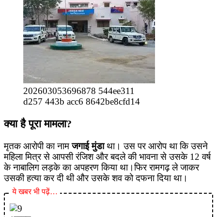
202603053696878 544ee311
d257 443b acc6 8642be8cfd14
​क्या है पूरा मामला?
​मृतक आरोपी का नाम
जगाई मुंडा
था। उस पर आरोप था कि उसने
महिला मित्र से आपसी रंजिश और बदले की भावना से उसके 12 वर्ष
के नाबालिग लड़के का अपहरण किया था।फिर रामगढ़ ले जाकर
उसकी हत्या कर दी थी और उसके शव को दफना दिया था।
ये खबर भी पढ़ें…