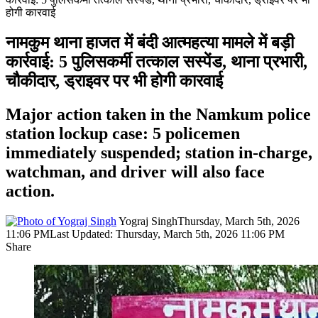
होगी कारवाई
नामकुम थाना हाजत में बंदी आत्महत्या मामले में बड़ी
कार्रवाई: 5 पुलिसकर्मी तत्काल सस्पेंड, थाना प्रभारी,
चौकीदार, ड्राइवर पर भी होगी कारवाई
Major action taken in the Namkum police
station lockup case: 5 policemen
immediately suspended; station in-charge,
watchman, and driver will also face
action.
Yograj Singh
Thursday, March 5th, 2026
11:06 PM
Last Updated: Thursday, March 5th, 2026 11:06 PM
Share
Facebook
X
LinkedIn
Pinterest
WhatsApp
Telegram