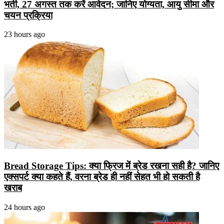
भर्ती, 27 अगस्त तक करें आवेदन; जानिए योग्यता, आयु सीमा और
चयन प्रक्रिया
23 hours ago
Bread Storage Tips: क्या फ्रिज में ब्रेड रखना सही है? जानिए
एक्सपर्ट क्या कहते हैं, वरना ब्रेड ही नहीं सेहत भी हो सकती है
खराब
24 hours ago