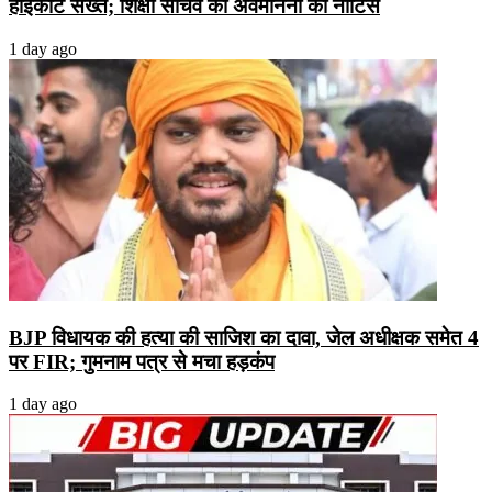
हाईकोर्ट सख्त; शिक्षा सचिव को अवमानना का नोटिस
1 day ago
BJP विधायक की हत्या की साजिश का दावा, जेल अधीक्षक समेत 4
पर FIR; गुमनाम पत्र से मचा हड़कंप
1 day ago