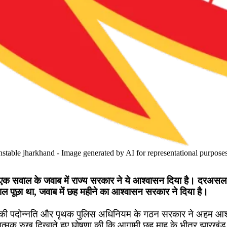
stable jharkhand - Image generated by AI for representational purposes
 एक सवाल के जवाब में राज्य सरकार ने ये आश्वासन दिया है। दरअसल
ाल पूछा था, जवाब में छह महीने का आश्वासन सरकार ने दिया है।
ों की पदोन्नति और पृथक पुलिस अधिनियम के गठन सरकार ने अहम आश्
ारात्मक रुख दिखाते हुए घोषणा की कि आगामी छह माह के भीतर झारख