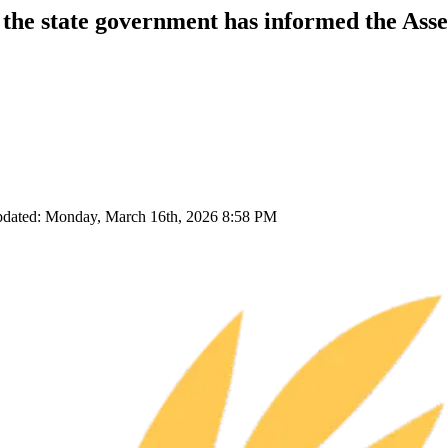
, the state government has informed the Ass
pdated: Monday, March 16th, 2026 8:58 PM