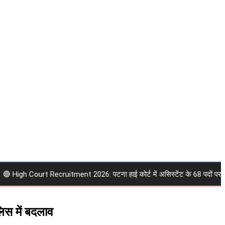
igh Court Recruitment 2026: पटना हाई कोर्ट में असिस्टेंट के 68 पदों पर निकली भर्
लिस में बदलाव