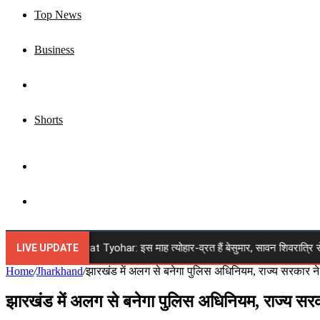
Top News
Business
Jharkhand
Shorts
Sidebar
Search
for
ugust 2026 Vrat Tyohar: इस माह त्योहार-व्रत हैं बेसुमार, सावन शिवरात्रि से रक्षाबंध
LIVE UPDATE
Home
/
Jharkhand
/
झारखंड में अलग से बनेगा पुलिस अधिनियम, राज्य सरकार ने व
झारखंड में अलग से बनेगा पुलिस अधिनियम, राज्य सरकार