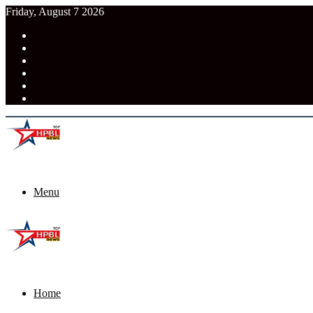
Friday, August 7 2026
RSS
Facebook
Pinterest
LinkedIn
Tumblr
News
Menu
Home