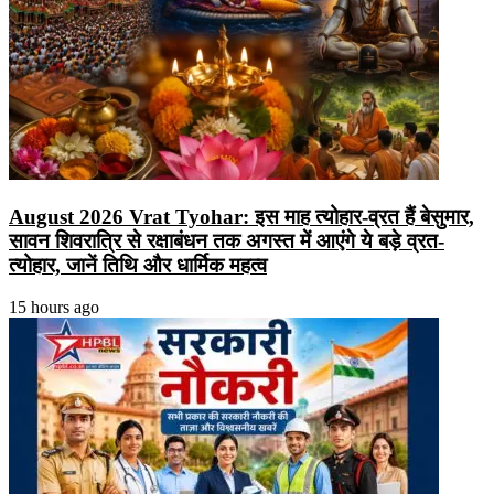
August 2026 Vrat Tyohar: इस माह त्योहार-व्रत हैं बेसुमार,
सावन शिवरात्रि से रक्षाबंधन तक अगस्त में आएंगे ये बड़े व्रत-
त्योहार, जानें तिथि और धार्मिक महत्व
15 hours ago