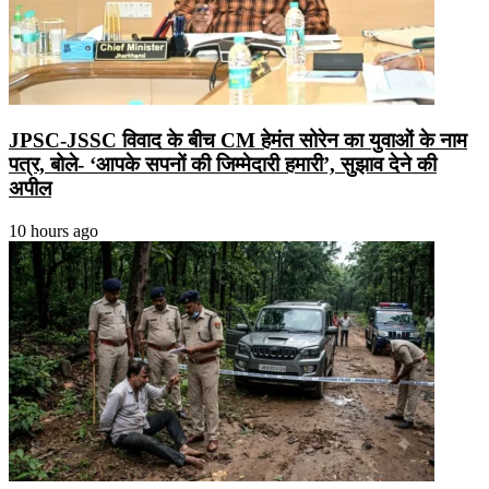
JPSC-JSSC विवाद के बीच CM हेमंत सोरेन का युवाओं के नाम
पत्र, बोले- ‘आपके सपनों की जिम्मेदारी हमारी’, सुझाव देने की
अपील
10 hours ago