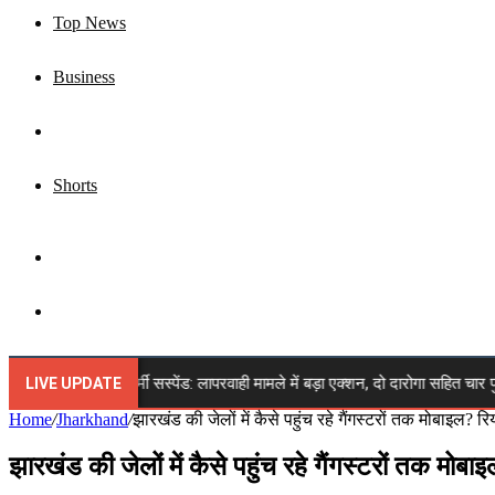
Top News
Business
Jharkhand
Shorts
Sidebar
Search
for
ड चार पुलिसकर्मी सस्पेंड: लापरवाही मामले में बड़ा एक्शन, दो दारोगा सहित चार पुलिसकर्
LIVE UPDATE
Home
/
Jharkhand
/
झारखंड की जेलों में कैसे पहुंच रहे गैंगस्टरों तक मोबाइल? रि
झारखंड की जेलों में कैसे पहुंच रहे गैंगस्टरों तक मोबाइ