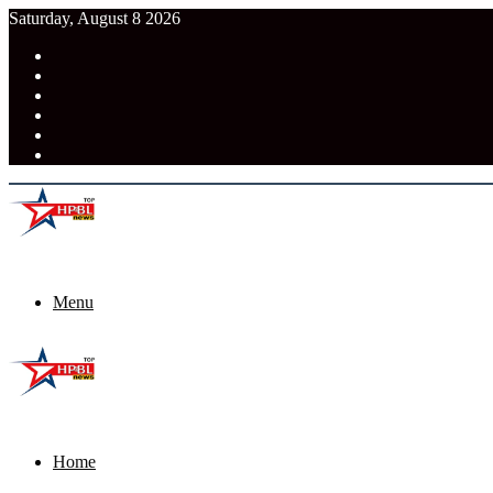
Saturday, August 8 2026
RSS
Facebook
Pinterest
LinkedIn
Tumblr
News
Menu
Home