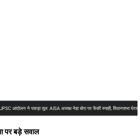
ोलन ने पकड़ा तूल: AISA अध्यक्ष नेहा बोरा पर फेंकी स्याही, विधानसभा घेराव के दौरान घ
्था पर बड़े सवाल