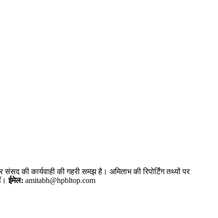
और संसद की कार्यवाही की गहरी समझ है। अमिताभ की रिपोर्टिंग तथ्यों पर
ैं।
ईमेल:
amitabh@hpbltop.com