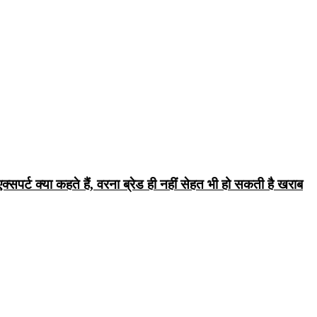
सपर्ट क्या कहते हैं, वरना ब्रेड ही नहीं सेहत भी हो सकती है खराब