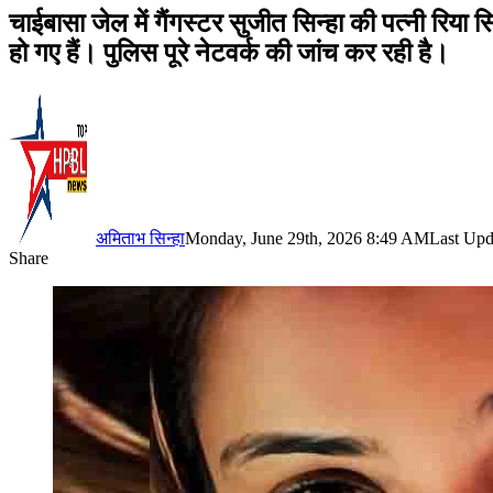
चाईबासा जेल में गैंगस्टर सुजीत सिन्हा की पत्नी रिया
हो गए हैं। पुलिस पूरे नेटवर्क की जांच कर रही है।
अमिताभ सिन्हा
Monday, June 29th, 2026 8:49 AM
Last Upd
Share
Facebook
X
LinkedIn
Pinterest
WhatsApp
Telegram