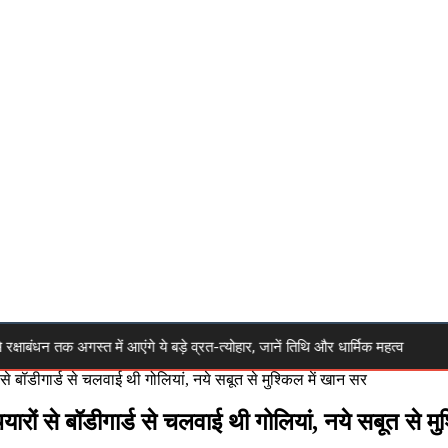
क अगस्त में आएंगे ये बड़े व्रत-त्योहार, जानें तिथि और धार्मिक महत्व
🔴 Hig
 बॉडीगार्ड से चलवाई थी गोलियां, नये सबूत से मुश्किल में खान सर
ों से बॉडीगार्ड से चलवाई थी गोलियां, नये सबूत से मु