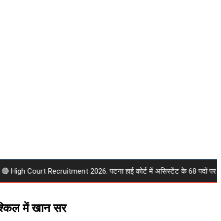
h Court Recruitment 2026: पटना हाई कोर्ट में असिस्टेंट के 68 पदों पर निकली भर्ती
श्किल में खान सर