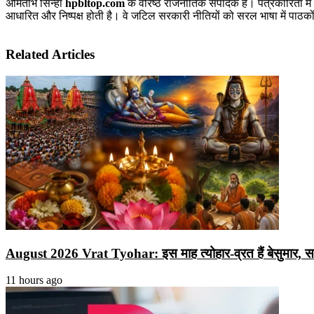
अमिताभ सिन्हा
hpbltop.com
के वरिष्ठ राजनीतिक संपादक हैं। पत्रकारिता में
आधारित और निष्पक्ष होती है। वे जटिल सरकारी नीतियों को सरल भाषा में पाठकों 
Related Articles
August 2026 Vrat Tyohar: इस माह त्योहार-व्रत हैं बेसुमार, सावन श
11 hours ago