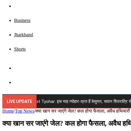
Top News
Business
Jharkhand
Shorts
Sidebar
Search
for
st 2026 Vrat Tyohar: इस माह त्योहार-व्रत हैं बेसुमार, सावन शिवरात्रि से रक्षाबंधन त
LIVE UPDATE
Home
/
Top News
/
क्या खान सर जाएंगे जेल? कल होगा फैसला, अवैध हथियारों से
क्या खान सर जाएंगे जेल? कल होगा फैसला, अवैध हथियार