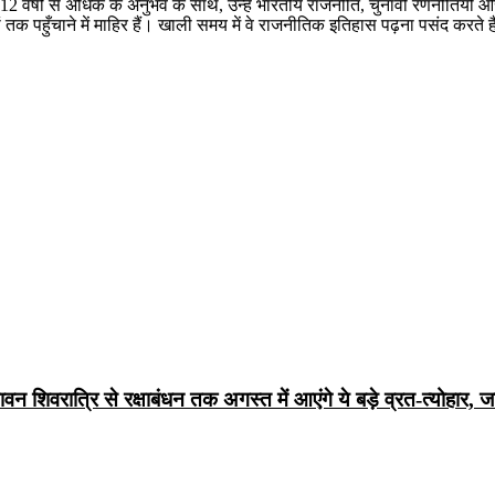
 12 वर्षों से अधिक के अनुभव के साथ, उन्हें भारतीय राजनीति, चुनावी रणनीतियों 
तक पहुँचाने में माहिर हैं। खाली समय में वे राजनीतिक इतिहास पढ़ना पसंद करते ह
िवरात्रि से रक्षाबंधन तक अगस्त में आएंगे ये बड़े व्रत-त्योहार, जा