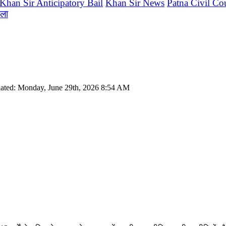
Khan Sir Anticipatory Bail
Khan Sir News
Patna Civil Co
मला
ated: Monday, June 29th, 2026 8:54 AM