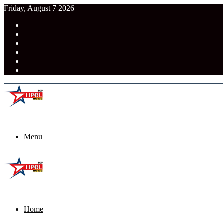
Friday, August 7 2026
RSS
Facebook
Pinterest
LinkedIn
Tumblr
News
Menu
Home