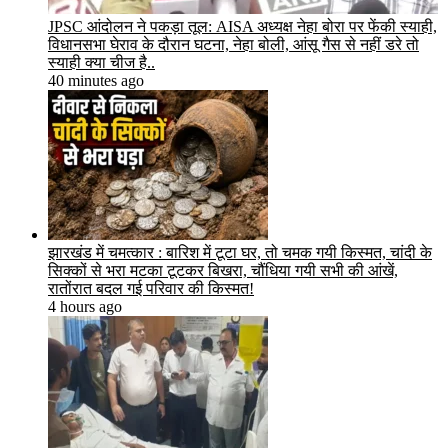
JPSC आंदोलन ने पकड़ा तूल: AISA अध्यक्ष नेहा बोरा पर फेंकी स्याही,
विधानसभा घेराव के दौरान घटना, नेहा बोली, आंसू गैस से नहीं डरे तो
स्याही क्या चीज है..
40 minutes ago
झारखंड में चमत्कार : बारिश में टूटा घर, तो चमक गयी किस्मत, चांदी के
सिक्कों से भरा मटका टूटकर बिखरा, चौंधिया गयी सभी की आंखें,
रातोंरात बदल गई परिवार की किस्मत!
4 hours ago