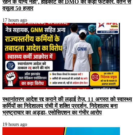
रहने के योग्य नहीं’, हाईकोर्ट की DMO को कड़ी फटकार, वेतन से
वसूला 50 हजार
17 hours ago
स्थानांतरण आदेश रद्द कराने की लड़ाई तेज, 11 अगस्त को स्वास्थ्य
कर्मियों का निदेशालय रांची में शक्ति प्रदर्शन, निदेशालय बना
भ्रष्ट्राचार का अड्डा- एसोसिएशन का गंभीर आरोप
19 hours ago