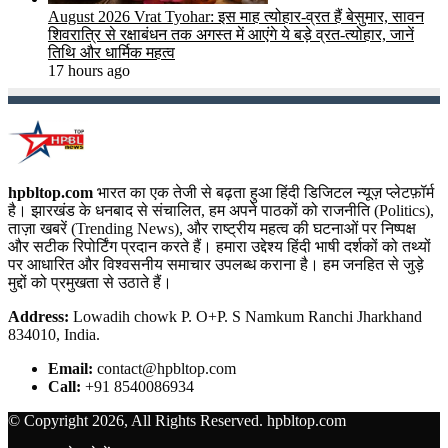
August 2026 Vrat Tyohar: इस माह त्योहार-व्रत हैं बेसुमार, सावन
शिवरात्रि से रक्षाबंधन तक अगस्त में आएंगे ये बड़े व्रत-त्योहार, जानें
तिथि और धार्मिक महत्व
17 hours ago
hpbltop.com
भारत का एक तेजी से बढ़ता हुआ हिंदी डिजिटल न्यूज़ प्लेटफ़ॉर्म
है। झारखंड के धनबाद से संचालित, हम अपने पाठकों को राजनीति (Politics),
ताज़ा खबरें (Trending News), और राष्ट्रीय महत्व की घटनाओं पर निष्पक्ष
और सटीक रिपोर्टिंग प्रदान करते हैं। हमारा उद्देश्य हिंदी भाषी दर्शकों को तथ्यों
पर आधारित और विश्वसनीय समाचार उपलब्ध कराना है। हम जनहित से जुड़े
मुद्दों को प्रमुखता से उठाते हैं।
Address:
Lowadih chowk P. O+P. S Namkum Ranchi Jharkhand
834010, India.
Email:
contact@hpbltop.com
Call:
+91 8540086934
© Copyright 2026, All Rights Reserved. hpbltop.com