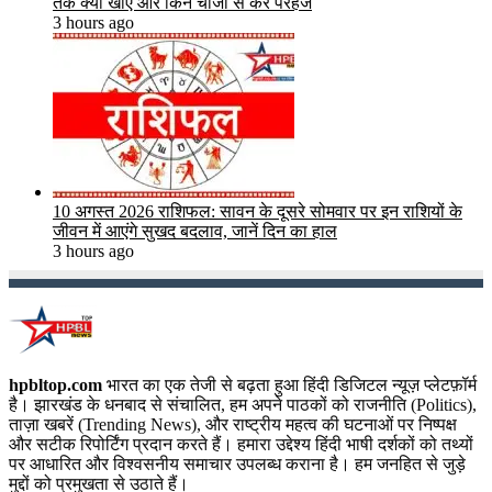
तक क्या खाएं और किन चीजों से करें परहेज
3 hours ago
10 अगस्त 2026 राशिफल: सावन के दूसरे सोमवार पर इन राशियों के
जीवन में आएंगे सुखद बदलाव, जानें दिन का हाल
3 hours ago
hpbltop.com
भारत का एक तेजी से बढ़ता हुआ हिंदी डिजिटल न्यूज़ प्लेटफ़ॉर्म
है। झारखंड के धनबाद से संचालित, हम अपने पाठकों को राजनीति (Politics),
ताज़ा खबरें (Trending News), और राष्ट्रीय महत्व की घटनाओं पर निष्पक्ष
और सटीक रिपोर्टिंग प्रदान करते हैं। हमारा उद्देश्य हिंदी भाषी दर्शकों को तथ्यों
पर आधारित और विश्वसनीय समाचार उपलब्ध कराना है। हम जनहित से जुड़े
मुद्दों को प्रमुखता से उठाते हैं।