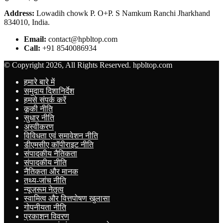
Address:
Lowadih chowk P. O+P. S Namkum Ranchi Jharkhand
834010, India.
Email:
contact@hpbltop.com
Call:
+91 8540086934
© Copyright 2026, All Rights Reserved. hpbltop.com
हमारे बारे में
समुदाय दिशानिर्देश
हमसे संपर्क करें
कूकी नीति
सुधार नीति
अस्वीकरण
विविधता एवं समावेशन नीति
डीएमसीए कॉपीराइट नीति
संपादकीय नैतिकता
संपादकीय नीति
नैतिकता और मानक
तथ्य-जांच नीति
न्यूज़रूम नेतृत्व
स्वामित्व और वित्तपोषण खुलासा
गोपनीयता नीति
प्रकाशन विवरण