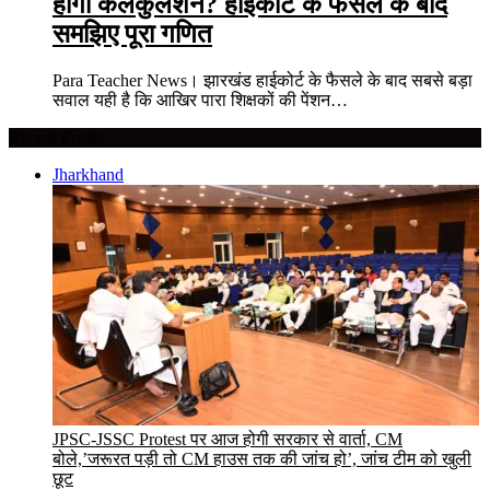
होगा कैलकुलेशन? हाईकोर्ट के फैसले के बाद
समझिए पूरा गणित
Para Teacher News। झारखंड हाईकोर्ट के फैसले के बाद सबसे बड़ा
सवाल यही है कि आखिर पारा शिक्षकों की पेंशन…
Recent Posts
Jharkhand
JPSC-JSSC Protest पर आज होगी सरकार से वार्ता, CM
बोले,’जरूरत पड़ी तो CM हाउस तक की जांच हो’, जांच टीम को खुली
छूट