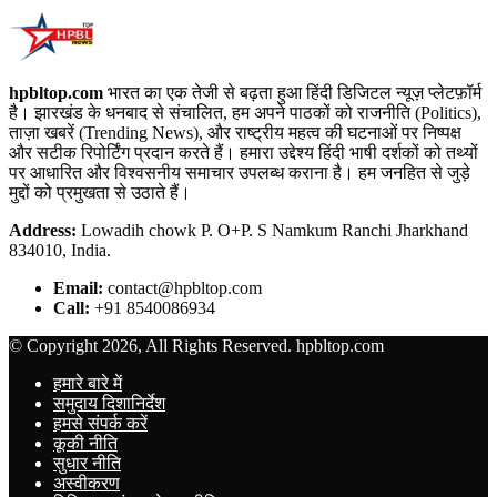
hpbltop.com
भारत का एक तेजी से बढ़ता हुआ हिंदी डिजिटल न्यूज़ प्लेटफ़ॉर्म
है। झारखंड के धनबाद से संचालित, हम अपने पाठकों को राजनीति (Politics),
ताज़ा खबरें (Trending News), और राष्ट्रीय महत्व की घटनाओं पर निष्पक्ष
और सटीक रिपोर्टिंग प्रदान करते हैं। हमारा उद्देश्य हिंदी भाषी दर्शकों को तथ्यों
पर आधारित और विश्वसनीय समाचार उपलब्ध कराना है। हम जनहित से जुड़े
मुद्दों को प्रमुखता से उठाते हैं।
Address:
Lowadih chowk P. O+P. S Namkum Ranchi Jharkhand
834010, India.
Email:
contact@hpbltop.com
Call:
+91 8540086934
© Copyright 2026, All Rights Reserved. hpbltop.com
हमारे बारे में
समुदाय दिशानिर्देश
हमसे संपर्क करें
कूकी नीति
सुधार नीति
अस्वीकरण