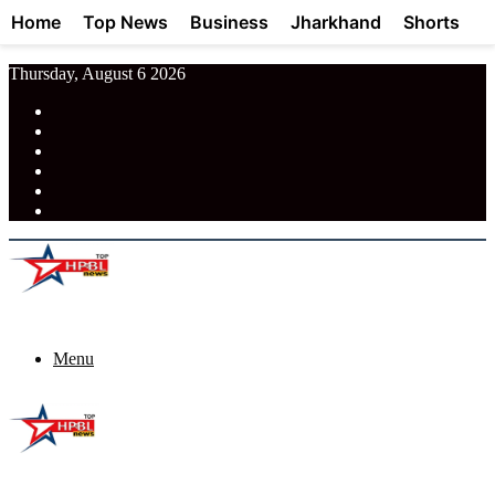
Home
Top News
Business
Jharkhand
Shorts
Thursday, August 6 2026
RSS
Facebook
Pinterest
LinkedIn
Tumblr
News
Menu