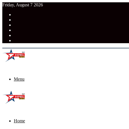
Friday, August 7 2026
RSS
Facebook
Pinterest
LinkedIn
Tumblr
News
Menu
Home