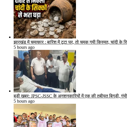
झारखंड में चमत्कार : बारिश में टूटा घर, तो चमक गयी किस्मत, चांदी के
5 hours ago
बड़ी खबर: JPSC-JSSC के अनशनकारियों में एक की तबीयत बिगड़ी, गंभीर 
5 hours ago