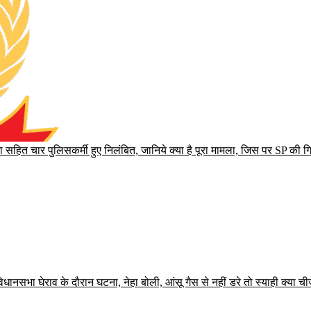
ोगा सहित चार पुलिसकर्मी हुए निलंबित, जानिये क्या है पूरा मामला, जिस पर SP की ग
ानसभा घेराव के दौरान घटना, नेहा बोली, आंसू गैस से नहीं डरे तो स्याही क्या चीज