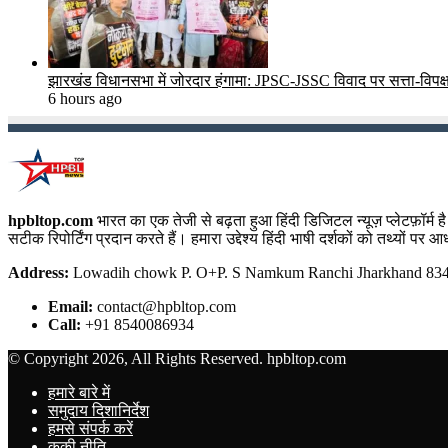
झारखंड विधानसभा में जोरदार हंगामा: JPSC-JSSC विवाद पर सत्ता-विपक्ष मे
6 hours ago
hpbltop.com
भारत का एक तेजी से बढ़ता हुआ हिंदी डिजिटल न्यूज़ प्लेटफ़ॉर्
सटीक रिपोर्टिंग प्रदान करते हैं। हमारा उद्देश्य हिंदी भाषी दर्शकों को तथ्यों प
Address:
Lowadih chowk P. O+P. S Namkum Ranchi Jharkhand 8340
Email:
contact@hpbltop.com
Call:
+91 8540086934
© Copyright 2026, All Rights Reserved. hpbltop.com
हमारे बारे में
समुदाय दिशानिर्देश
हमसे संपर्क करें
कूकी नीति