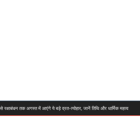
बंधन तक अगस्त में आएंगे ये बड़े व्रत-त्योहार, जानें तिथि और धार्मिक महत्व
