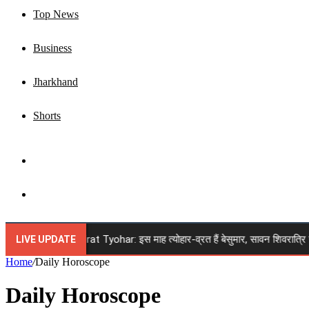
Top News
Business
Jharkhand
Shorts
Sidebar
Search
for
 August 2026 Vrat Tyohar: इस माह त्योहार-व्रत हैं बेसुमार, सावन शिवरात्रि से रक्षा
LIVE UPDATE
Home
/
Daily Horoscope
Daily Horoscope