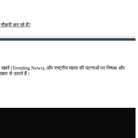
 नौकरी कर रहे हैं?
़ा खबरें (Trending News), और राष्ट्रीय महत्व की घटनाओं पर निष्पक्ष और
ुखता से उठाते हैं।