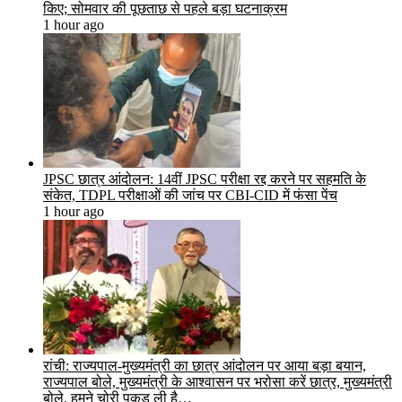
किए; सोमवार की पूछताछ से पहले बड़ा घटनाक्रम
1 hour ago
JPSC छात्र आंदोलन: 14वीं JPSC परीक्षा रद्द करने पर सहमति के
संकेत, TDPL परीक्षाओं की जांच पर CBI-CID में फंसा पेंच
1 hour ago
रांची: राज्यपाल-मुख्यमंत्री का छात्र आंदोलन पर आया बड़ा बयान,
राज्यपाल बोले, मुख्यमंत्री के आश्वासन पर भरोसा करें छात्र, मुख्यमंत्री
बोले, हमने चोरी पकड़ ली है…