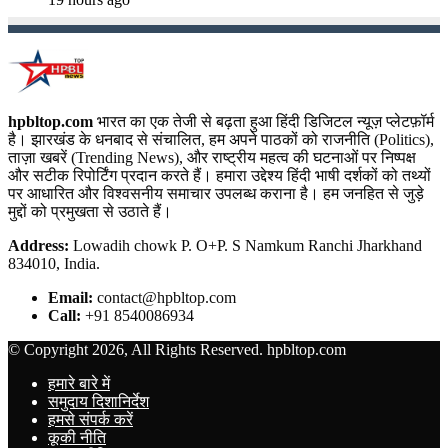
hpbltop.com
भारत का एक तेजी से बढ़ता हुआ हिंदी डिजिटल न्यूज़ प्लेटफ़ॉर्म
है। झारखंड के धनबाद से संचालित, हम अपने पाठकों को राजनीति (Politics),
ताज़ा खबरें (Trending News), और राष्ट्रीय महत्व की घटनाओं पर निष्पक्ष
और सटीक रिपोर्टिंग प्रदान करते हैं। हमारा उद्देश्य हिंदी भाषी दर्शकों को तथ्यों
पर आधारित और विश्वसनीय समाचार उपलब्ध कराना है। हम जनहित से जुड़े
मुद्दों को प्रमुखता से उठाते हैं।
Address:
Lowadih chowk P. O+P. S Namkum Ranchi Jharkhand
834010, India.
Email:
contact@hpbltop.com
Call:
+91 8540086934
© Copyright 2026, All Rights Reserved. hpbltop.com
हमारे बारे में
समुदाय दिशानिर्देश
हमसे संपर्क करें
कूकी नीति