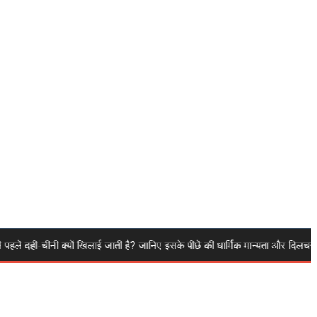
ी-चीनी क्यों खिलाई जाती है? जानिए इसके पीछे की धार्मिक मान्यता और दिलचस्प 