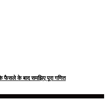
े फैसले के बाद समझिए पूरा गणित