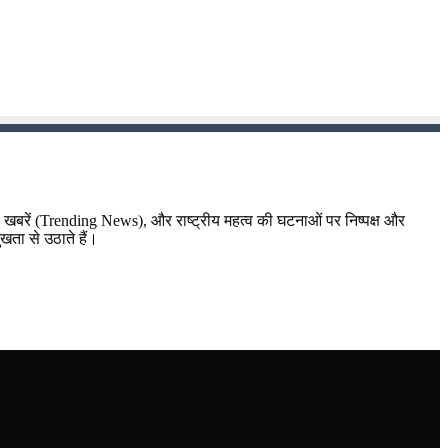
़ा खबरें (Trending News), और राष्ट्रीय महत्व की घटनाओं पर निष्पक्ष और
ुखता से उठाते हैं।