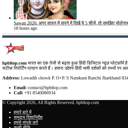
Sawan 2026: अगर सावन में सपने में दिखें ये 5 चीजें, तो समझिए भोलेनाथ द
18 hours ago
hpbltop.com
भारत का एक तेजी से बढ़ता हुआ हिंदी डिजिटल न्यूज़ प्लेटफ़ॉर्
सटीक रिपोर्टिंग प्रदान करते हैं। हमारा उद्देश्य हिंदी भाषी दर्शकों को तथ्यों प
Address:
Lowadih chowk P. O+P. S Namkum Ranchi Jharkhand 8340
Email:
contact@hpbltop.com
Call:
+91 8540086934
© Copyright 2026, All Rights Reserved. hpbltop.com
हमारे बारे में
समुदाय दिशानिर्देश
हमसे संपर्क करें
कूकी नीति