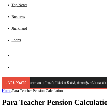
Top News
Business
Jharkhand
Shorts
Sidebar
Search
for
🔴 Sawan 2026: अगर सावन में सपने में दिखें ये 5 चीजें, तो समझिए भोलेनाथ देने वाले ह
LIVE UPDATE
Home
/
Para Teacher Pension Calculation
Para Teacher Pension Calculati