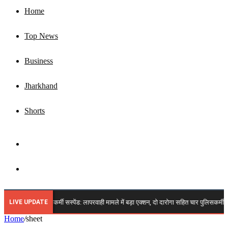
Home
Top News
Business
Jharkhand
Shorts
Sidebar
Search
for
LIVE UPDATE
🔴 झारखंड चार पुलिसकर्मी सस्पेंड: लापरवाही मामले में बड़ा एक्शन, दो दारोगा सहित चार पुलिसकर्मी हु
Home
/
sheet