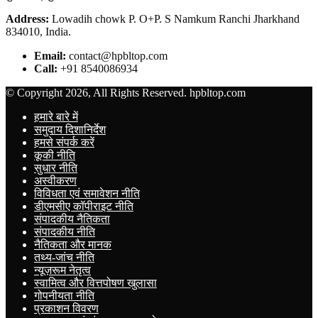
Address:
Lowadih chowk P. O+P. S Namkum Ranchi Jharkhand
834010, India.
Email:
contact@hpbltop.com
Call:
+91 8540086934
© Copyright 2026, All Rights Reserved. hpbltop.com
हमारे बारे में
समुदाय दिशानिर्देश
हमसे संपर्क करें
कूकी नीति
सुधार नीति
अस्वीकरण
विविधता एवं समावेशन नीति
डीएमसीए कॉपीराइट नीति
संपादकीय नैतिकता
संपादकीय नीति
नैतिकता और मानक
तथ्य-जांच नीति
न्यूज़रूम नेतृत्व
स्वामित्व और वित्तपोषण खुलासा
गोपनीयता नीति
प्रकाशन विवरण