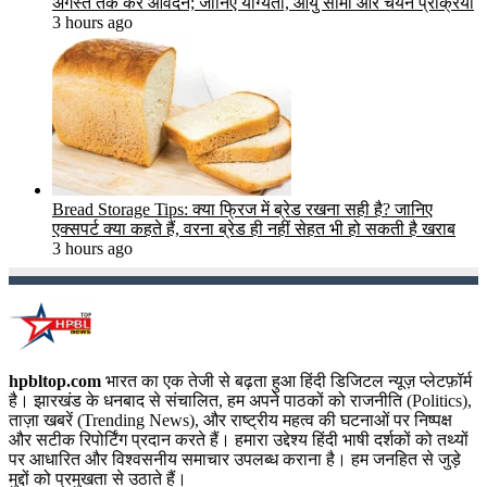
अगस्त तक करें आवेदन; जानिए योग्यता, आयु सीमा और चयन प्रक्रिया
3 hours ago
Bread Storage Tips: क्या फ्रिज में ब्रेड रखना सही है? जानिए
एक्सपर्ट क्या कहते हैं, वरना ब्रेड ही नहीं सेहत भी हो सकती है खराब
3 hours ago
hpbltop.com
भारत का एक तेजी से बढ़ता हुआ हिंदी डिजिटल न्यूज़ प्लेटफ़ॉर्म
है। झारखंड के धनबाद से संचालित, हम अपने पाठकों को राजनीति (Politics),
ताज़ा खबरें (Trending News), और राष्ट्रीय महत्व की घटनाओं पर निष्पक्ष
और सटीक रिपोर्टिंग प्रदान करते हैं। हमारा उद्देश्य हिंदी भाषी दर्शकों को तथ्यों
पर आधारित और विश्वसनीय समाचार उपलब्ध कराना है। हम जनहित से जुड़े
मुद्दों को प्रमुखता से उठाते हैं।