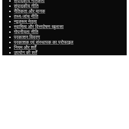
संपादकीय नैतिकता
संपादकीय नीति
नैतिकता और मानक
तथ्य-जांच नीति
न्यूज़रूम नेतृत्व
स्वामित्व और वित्तपोषण खुलासा
गोपनीयता नीति
प्रकाशन विवरण
प्रकाशक एवं संस्थापक का प्रोफाइल
नियम और शर्तें
उपयोग की शर्तें