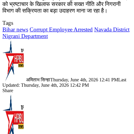
को भ्रष्टाचार के खिलाफ सरकार की सख्त नीति और निगरानी
विभाग की सक्रियता का बड़ा उदाहरण माना जा रहा है।
Tags
Bihar news
Corrupt Employee Arrested
Navada District
Nigrani Department
अमिताभ सिन्हा
Thursday, June 4th, 2026 12:41 PM
Last
Updated: Thursday, June 4th, 2026 12:42 PM
Share
Facebook
X
LinkedIn
Pinterest
WhatsApp
Telegram