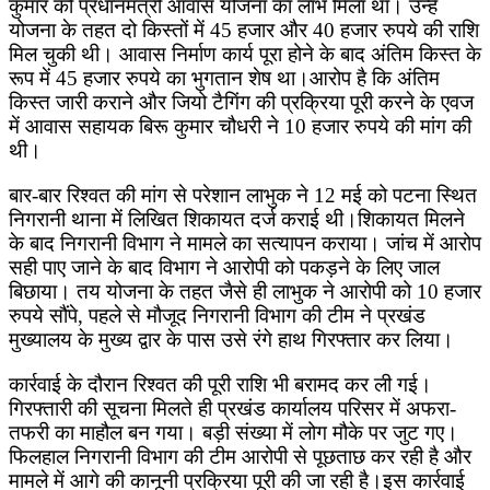
कुमार को प्रधानमंत्री आवास योजना का लाभ मिला था। उन्हें
योजना के तहत दो किस्तों में 45 हजार और 40 हजार रुपये की राशि
मिल चुकी थी। आवास निर्माण कार्य पूरा होने के बाद अंतिम किस्त के
रूप में 45 हजार रुपये का भुगतान शेष था।आरोप है कि अंतिम
किस्त जारी कराने और जियो टैगिंग की प्रक्रिया पूरी करने के एवज
में आवास सहायक बिरू कुमार चौधरी ने 10 हजार रुपये की मांग की
थी।
बार-बार रिश्वत की मांग से परेशान लाभुक ने 12 मई को पटना स्थित
निगरानी थाना में लिखित शिकायत दर्ज कराई थी।शिकायत मिलने
के बाद निगरानी विभाग ने मामले का सत्यापन कराया। जांच में आरोप
सही पाए जाने के बाद विभाग ने आरोपी को पकड़ने के लिए जाल
बिछाया। तय योजना के तहत जैसे ही लाभुक ने आरोपी को 10 हजार
रुपये सौंपे, पहले से मौजूद निगरानी विभाग की टीम ने प्रखंड
मुख्यालय के मुख्य द्वार के पास उसे रंगे हाथ गिरफ्तार कर लिया।
कार्रवाई के दौरान रिश्वत की पूरी राशि भी बरामद कर ली गई।
गिरफ्तारी की सूचना मिलते ही प्रखंड कार्यालय परिसर में अफरा-
तफरी का माहौल बन गया। बड़ी संख्या में लोग मौके पर जुट गए।
फिलहाल निगरानी विभाग की टीम आरोपी से पूछताछ कर रही है और
मामले में आगे की कानूनी प्रक्रिया पूरी की जा रही है।इस कार्रवाई