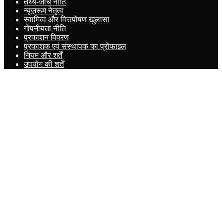
तथ्य-जांच नीति
न्यूज़रूम नेतृत्व
स्वामित्व और वित्तपोषण खुलासा
गोपनीयता नीति
प्रकाशन विवरण
प्रकाशक एवं संस्थापक का प्रोफाइल
नियम और शर्तें
उपयोग की शर्तें