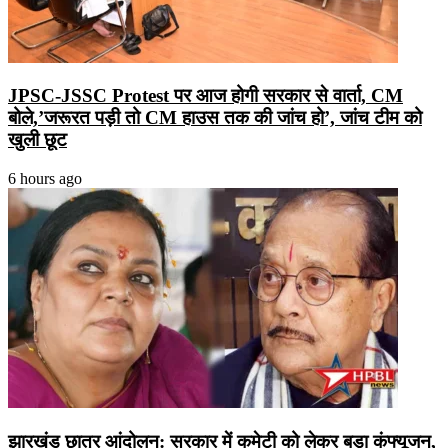
JPSC-JSSC Protest पर आज होगी सरकार से वार्ता, CM
बोले,’जरूरत पड़ी तो CM हाउस तक की जांच हो’, जांच टीम को
खुली छूट
6 hours ago
झारखंड छात्र आंदोलन: सरकार में कमेटी को लेकर बड़ा कंफ्यूजन,