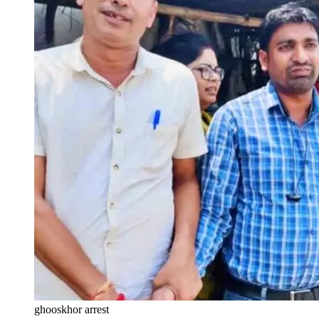
ghooskhor arrest