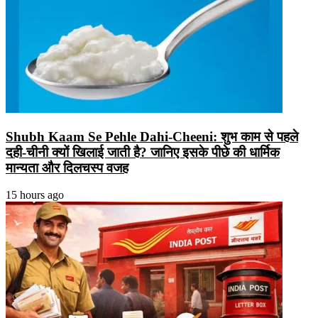
Shubh Kaam Se Pehle Dahi-Cheeni: शुभ काम से पहले
दही-चीनी क्यों खिलाई जाती है? जानिए इसके पीछे की धार्मिक
मान्यता और दिलचस्प वजह
15 hours ago