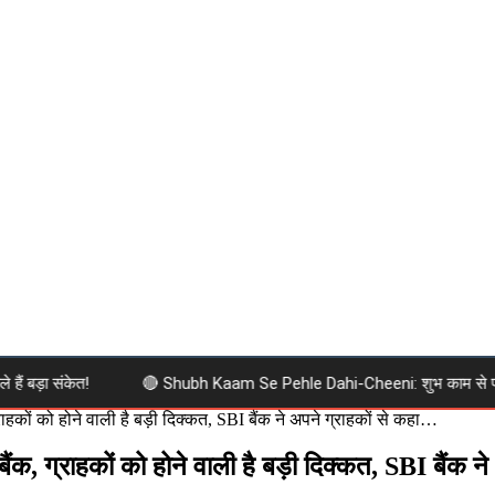
़ा संकेत!
🔴 Shubh Kaam Se Pehle Dahi-Cheeni: शुभ काम से पहले दही-ची
्राहकों को होने वाली है बड़ी दिक्कत, SBI बैंक ने अपने ग्राहकों से कहा…
बैंक, ग्राहकों को होने वाली है बड़ी दिक्कत, SBI बैंक 