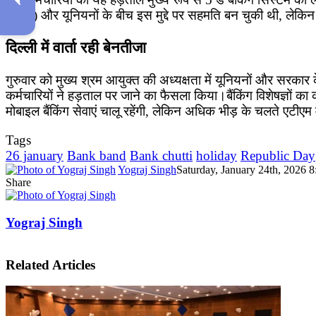
(IBA) और यूनियनों के बीच इस मुद्दे पर सहमति बन चुकी थी, लेकिन 
दिल्ली में वार्ता रही बेनतीजा
गुरुवार को मुख्य श्रम आयुक्त की अध्यक्षता में यूनियनों और सरक
कर्मचारियों ने हड़ताल पर जाने का फैसला किया।बैंकिंग विशेषज्ञो
मोबाइल बैंकिंग सेवाएं चालू रहेंगी, लेकिन अधिक भीड़ के चलते एटीए
Tags
26 january
Bank band
Bank chutti
holiday
Republic Day
Yograj Singh
Saturday, January 24th, 2026 
Share
Facebook
X
LinkedIn
Pinterest
WhatsApp
Telegram
Yograj Singh
Related Articles