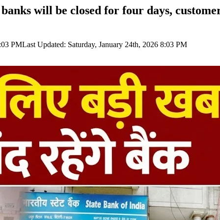
banks will be closed for four days, customers
8:03 PM
Last Updated: Saturday, January 24th, 2026 8:03 PM