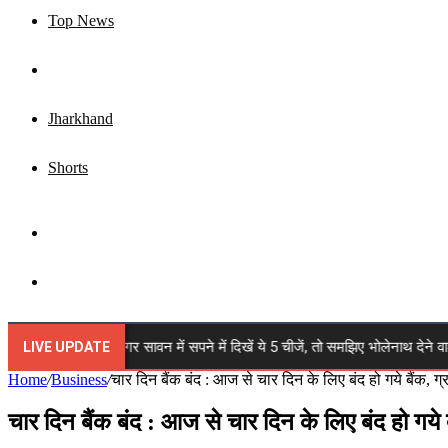
Top News
Business
Jharkhand
Shorts
Sidebar
Search
for
awan 2026: अगर सावन में सपने में दिखें ये 5 चीजें, तो समझिए भोलेनाथ देने वाले हैं बड
LIVE UPDATE
Home
/
Business
/
चार दिन बैंक बंद : आज से चार दिन के लिए बंद हो गये बैंक, ग
चार दिन बैंक बंद : आज से चार दिन के लिए बंद हो गये 