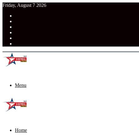
Friday, August 7 2026
RSS
Facebook
Pinterest
LinkedIn
Tumblr
News
Menu
Home