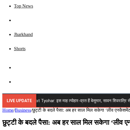
Top News
Business
Jharkhand
Shorts
Sidebar
Search
for
ust 2026 Vrat Tyohar: इस माह त्योहार-व्रत हैं बेसुमार, सावन शिवरात्रि से रक्षाबंधन 
LIVE UPDATE
Home
/
Business
/
छुट्टी के बदले पैसा: अब हर साल मिल सकेगा ‘लीव एनकैशमेंट’
छुट्टी के बदले पैसा: अब हर साल मिल सकेगा ‘लीव एनक