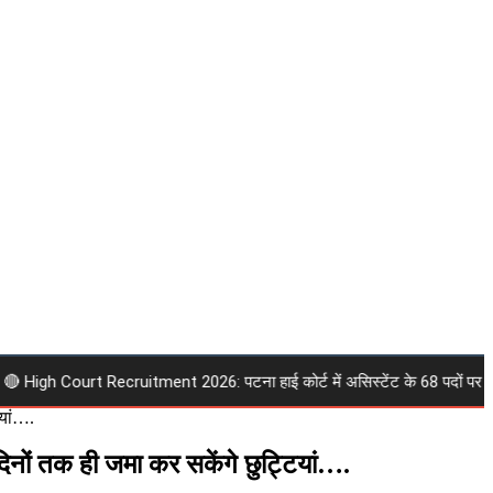
gh Court Recruitment 2026: पटना हाई कोर्ट में असिस्टेंट के 68 पदों पर निकली भर्त
ियां….
िनों तक ही जमा कर सकेंगे छुट्टियां….