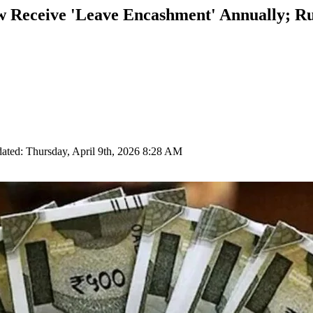
w Receive 'Leave Encashment' Annually; R
ated: Thursday, April 9th, 2026 8:28 AM