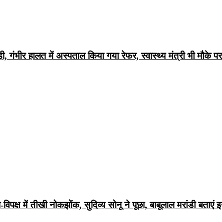
ंभीर हालत में अस्पताल किया गया रेफर, स्वास्थ्य मंत्री भी मौके 
्ष में तीखी नोकझोंक, सुदिव्य सोनू ने पूछा, बाबूलाल मरांडी बताएं इन