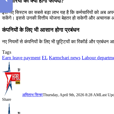
कर्मचारियों को क्या होगा फायदा?
इस नए सिस्टम का सबसे बड़ा लाभ यह है कि कर्मचारियों को अब अपने
सकेंगे। इससे उनकी वित्तीय योजना बेहतर हो सकेगी और अचानक आने
कंपनियों के लिए भी आसान होगा प्रबंधन
नए नियमों से कंपनियों के लिए भी छुट्टियों का रिकॉर्ड और प्रबं
Tags
Earn leave payment
EL
Karmchari news
Labour departm
अमिताभ सिन्हा
Thursday, April 9th, 2026 8:28 AM
Last Upd
Share
Facebook
X
LinkedIn
Pinterest
WhatsApp
Telegram