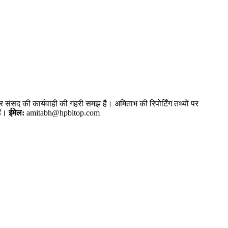
और संसद की कार्यवाही की गहरी समझ है। अमिताभ की रिपोर्टिंग तथ्यों पर
ैं।
ईमेल:
amitabh@hpbltop.com