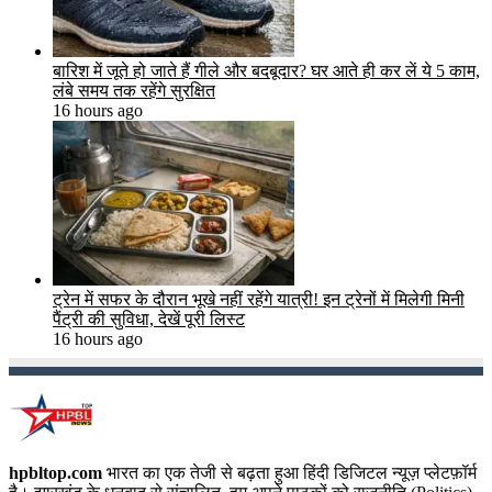
बारिश में जूते हो जाते हैं गीले और बदबूदार? घर आते ही कर लें ये 5 काम,
लंबे समय तक रहेंगे सुरक्षित
16 hours ago
ट्रेन में सफर के दौरान भूखे नहीं रहेंगे यात्री! इन ट्रेनों में मिलेगी मिनी
पैंट्री की सुविधा, देखें पूरी लिस्ट
16 hours ago
hpbltop.com
भारत का एक तेजी से बढ़ता हुआ हिंदी डिजिटल न्यूज़ प्लेटफ़ॉर्म