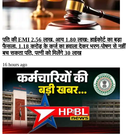
पति की EMI 2.56 लाख, आय 1.80 लाख: हाईकोर्ट का बड़ा
फैसला, 1.18 करोड़ के कर्ज का हवाला देकर भरण-पोषण से नहीं
बच सकता पति, पत्नी को मिलेंगे 30 लाख
16 hours ago