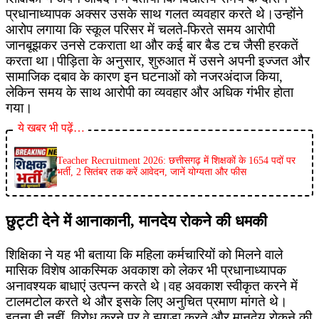
प्रधानाध्यापक अक्सर उसके साथ गलत व्यवहार करते थे।उन्होंने
आरोप लगाया कि स्कूल परिसर में चलते-फिरते समय आरोपी
जानबूझकर उनसे टकराता था और कई बार बैड टच जैसी हरकतें
करता था।पीड़िता के अनुसार, शुरुआत में उसने अपनी इज्जत और
सामाजिक दबाव के कारण इन घटनाओं को नजरअंदाज किया,
लेकिन समय के साथ आरोपी का व्यवहार और अधिक गंभीर होता
गया।
ये खबर भी पढ़ें…
Teacher Recruitment 2026: छत्तीसगढ़ में शिक्षकों के 1654 पदों पर
भर्ती, 2 सितंबर तक करें आवेदन, जानें योग्यता और फीस
छुट्टी देने में आनाकानी, मानदेय रोकने की धमकी
शिक्षिका ने यह भी बताया कि महिला कर्मचारियों को मिलने वाले
मासिक विशेष आकस्मिक अवकाश को लेकर भी प्रधानाध्यापक
अनावश्यक बाधाएं उत्पन्न करते थे।वह अवकाश स्वीकृत करने में
टालमटोल करते थे और इसके लिए अनुचित प्रमाण मांगते थे।
इतना ही नहीं, विरोध करने पर वे झगड़ा करते और मानदेय रोकने की