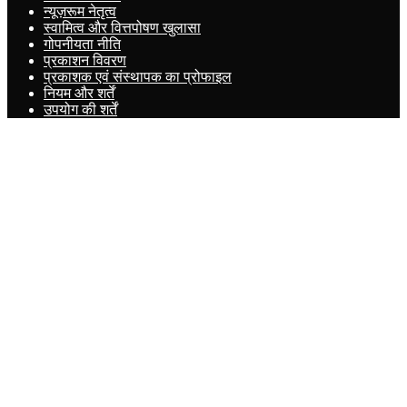
न्यूज़रूम नेतृत्व
स्वामित्व और वित्तपोषण खुलासा
गोपनीयता नीति
प्रकाशन विवरण
प्रकाशक एवं संस्थापक का प्रोफाइल
नियम और शर्तें
उपयोग की शर्तें