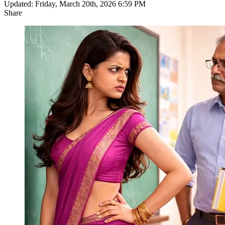
Updated: Friday, March 20th, 2026 6:59 PM
Share
Facebook
X
LinkedIn
Pinterest
WhatsApp
Telegram