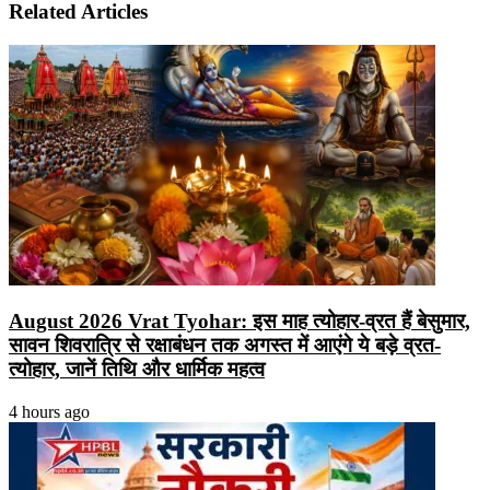
Related Articles
August 2026 Vrat Tyohar: इस माह त्योहार-व्रत हैं बेसुमार,
सावन शिवरात्रि से रक्षाबंधन तक अगस्त में आएंगे ये बड़े व्रत-
त्योहार, जानें तिथि और धार्मिक महत्व
4 hours ago