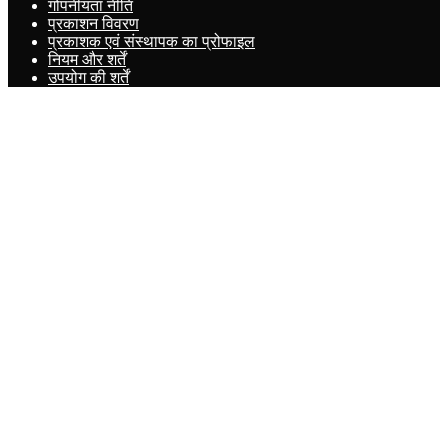
गोपनीयता नीति
प्रकाशन विवरण
प्रकाशक एवं संस्थापक का प्रोफाइल
नियम और शर्तें
उपयोग की शर्तें