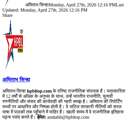
अमिताभ सिन्हा
Monday, April 27th, 2026 12:16 PM
Last
Updated: Monday, April 27th, 2026 12:16 PM
Share
Facebook
X
LinkedIn
Pinterest
WhatsApp
Telegram
अमिताभ सिन्हा
अमिताभ सिन्हा
hpbltop.com
के वरिष्ठ राजनीतिक संपादक हैं। पत्रकारिता
में 12 वर्षों से अधिक के अनुभव के साथ, उन्हें भारतीय राजनीति, चुनावी
रणनीतियों और संसद की कार्यवाही की गहरी समझ है। अमिताभ की रिपोर्टिंग
तथ्यों पर आधारित और निष्पक्ष होती है। वे जटिल सरकारी नीतियों को सरल
भाषा में पाठकों तक पहुँचाने में माहिर हैं। खाली समय में वे राजनीतिक इतिहास
पढ़ना पसंद करते हैं।
ईमेल:
amitabh@hpbltop.com