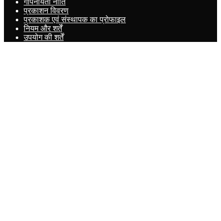
गोपनीयता नीति
प्रकाशन विवरण
प्रकाशक एवं संस्थापक का प्रोफाइल
नियम और शर्तें
उपयोग की शर्तें