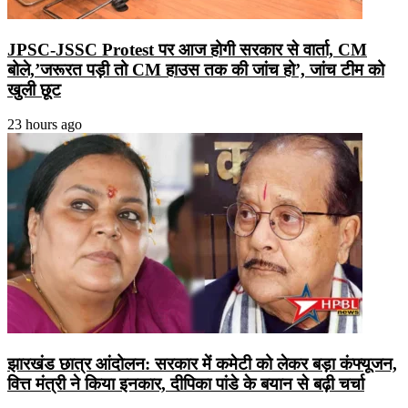
JPSC-JSSC Protest पर आज होगी सरकार से वार्ता, CM
बोले,’जरूरत पड़ी तो CM हाउस तक की जांच हो’, जांच टीम को
खुली छूट
23 hours ago
झारखंड छात्र आंदोलन: सरकार में कमेटी को लेकर बड़ा कंफ्यूजन,
वित्त मंत्री ने किया इनकार, दीपिका पांडे के बयान से बढ़ी चर्चा