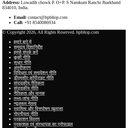
Address:
Lowadih chowk P. O+P. S Namkum Ranchi Jharkhand
834010, India.
Email:
contact@hpbltop.com
Call:
+91 8540086934
© Copyright 2026, All Rights Reserved. hpbltop.com
हमारे बारे में
समुदाय दिशानिर्देश
हमसे संपर्क करें
कूकी नीति
सुधार नीति
अस्वीकरण
विविधता एवं समावेशन नीति
डीएमसीए कॉपीराइट नीति
संपादकीय नैतिकता
संपादकीय नीति
नैतिकता और मानक
तथ्य-जांच नीति
न्यूज़रूम नेतृत्व
स्वामित्व और वित्तपोषण खुलासा
गोपनीयता नीति
प्रकाशन विवरण
प्रकाशक एवं संस्थापक का प्रोफाइल