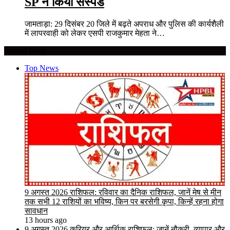
SP ने किया सस्पेंड
जामताड़ा: 29 दिसंबर 20 जिले में बढ़ते अपराध और पुलिस की कार्यशैली
में लापरवाही को लेकर एसपी राजकुमार मेहता ने…
Recent Posts
Top News
9 अगस्त 2026 राशिफल: रविवार का दैनिक राशिफल, जानें मेष से मीन
तक सभी 12 राशियों का भविष्य, किन पर बरसेगी कृपा, किन्हें रहना होगा
सावधान
13 hours ago
9 अगस्त 2026 करियर और आर्थिक राशिफल: जानें नौकरी, व्यापार और