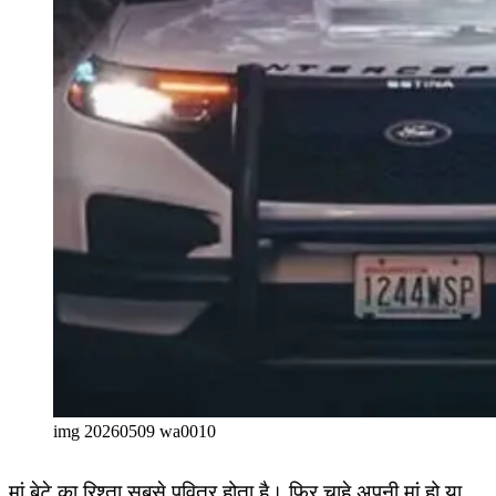
img 20260509 wa0010
मां बेटे का रिश्ता सबसे पवित्र होता है। फिर चाहे अपनी मां हो या