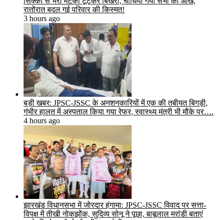
सिक्कों से भरा मटका टूटकर बिखरा, चौंधिया गयी सभी की आंखें,
रातोंरात बदल गई परिवार की किस्मत!
3 hours ago
बड़ी खबर: JPSC-JSSC के अनशनकारियों में एक की तबीयत बिगड़ी,
गंभीर हालत में अस्पताल किया गया रेफर, स्वास्थ्य मंत्री भी मौके पर….
4 hours ago
झारखंड विधानसभा में जोरदार हंगामा: JPSC-JSSC विवाद पर सत्ता-
विपक्ष में तीखी नोकझोंक, सुदिव्य सोनू ने पूछा, बाबूलाल मरांडी बताएं