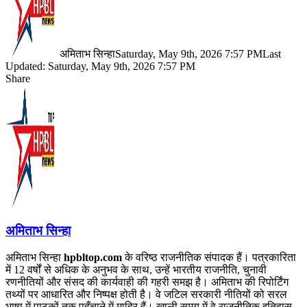
अमिताभ सिन्हा
Saturday, May 9th, 2026 7:57 PM
Last
Updated: Saturday, May 9th, 2026 7:57 PM
Share
Facebook
X
LinkedIn
Pinterest
WhatsApp
Telegram
अमिताभ सिन्हा
अमिताभ सिन्हा
hpbltop.com
के वरिष्ठ राजनीतिक संपादक हैं। पत्रकारिता
में 12 वर्षों से अधिक के अनुभव के साथ, उन्हें भारतीय राजनीति, चुनावी
रणनीतियों और संसद की कार्यवाही की गहरी समझ है। अमिताभ की रिपोर्टिंग
तथ्यों पर आधारित और निष्पक्ष होती है। वे जटिल सरकारी नीतियों को सरल
भाषा में पाठकों तक पहुँचाने में माहिर हैं। खाली समय में वे राजनीतिक इतिहास