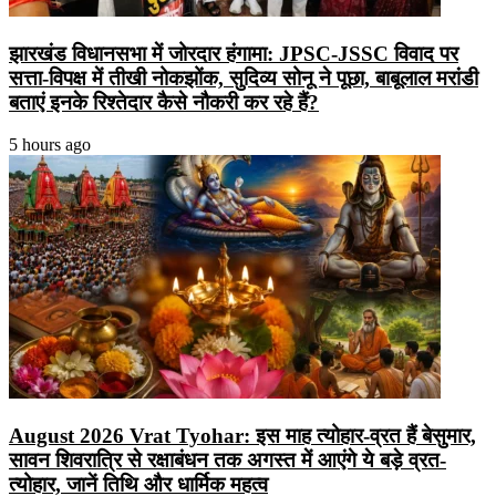
झारखंड विधानसभा में जोरदार हंगामा: JPSC-JSSC विवाद पर
सत्ता-विपक्ष में तीखी नोकझोंक, सुदिव्य सोनू ने पूछा, बाबूलाल मरांडी
बताएं इनके रिश्तेदार कैसे नौकरी कर रहे हैं?
5 hours ago
August 2026 Vrat Tyohar: इस माह त्योहार-व्रत हैं बेसुमार,
सावन शिवरात्रि से रक्षाबंधन तक अगस्त में आएंगे ये बड़े व्रत-
त्योहार, जानें तिथि और धार्मिक महत्व