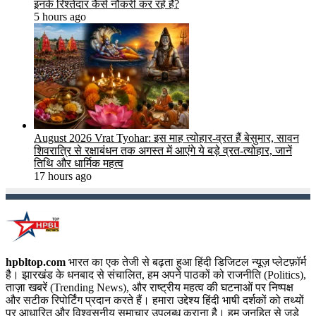
इनके रिश्तेदार कैसे नौकरी कर रहे हैं?
5 hours ago
August 2026 Vrat Tyohar: इस माह त्योहार-व्रत हैं बेसुमार, सावन
शिवरात्रि से रक्षाबंधन तक अगस्त में आएंगे ये बड़े व्रत-त्योहार, जानें
तिथि और धार्मिक महत्व
17 hours ago
hpbltop.com
भारत का एक तेजी से बढ़ता हुआ हिंदी डिजिटल न्यूज़ प्लेटफ़ॉर्म
है। झारखंड के धनबाद से संचालित, हम अपने पाठकों को राजनीति (Politics),
ताज़ा खबरें (Trending News), और राष्ट्रीय महत्व की घटनाओं पर निष्पक्ष
और सटीक रिपोर्टिंग प्रदान करते हैं। हमारा उद्देश्य हिंदी भाषी दर्शकों को तथ्यों
पर आधारित और विश्वसनीय समाचार उपलब्ध कराना है। हम जनहित से जुड़े