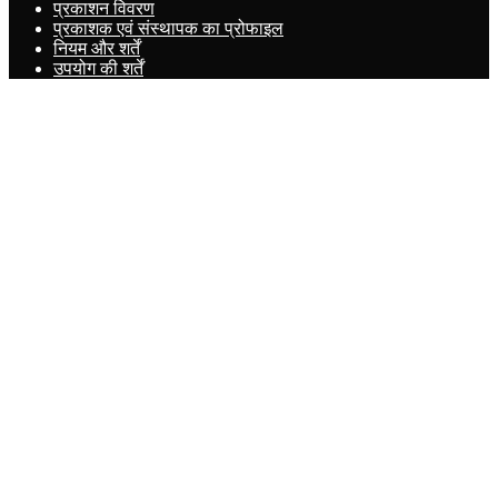
प्रकाशन विवरण
प्रकाशक एवं संस्थापक का प्रोफाइल
नियम और शर्तें
उपयोग की शर्तें