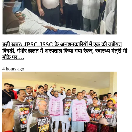
बड़ी खबर: JPSC-JSSC के अनशनकारियों में एक की तबीयत
बिगड़ी, गंभीर हालत में अस्पताल किया गया रेफर, स्वास्थ्य मंत्री भी
मौके पर….
4 hours ago