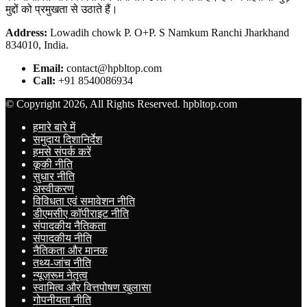
मुद्दों को प्रमुखता से उठाते हैं।
Address:
Lowadih chowk P. O+P. S Namkum Ranchi Jharkhand
834010, India.
Email:
contact@hpbltop.com
Call:
+91 8540086934
© Copyright 2026, All Rights Reserved. hpbltop.com
हमारे बारे में
समुदाय दिशानिर्देश
हमसे संपर्क करें
कूकी नीति
सुधार नीति
अस्वीकरण
विविधता एवं समावेशन नीति
डीएमसीए कॉपीराइट नीति
संपादकीय नैतिकता
संपादकीय नीति
नैतिकता और मानक
तथ्य-जांच नीति
न्यूज़रूम नेतृत्व
स्वामित्व और वित्तपोषण खुलासा
गोपनीयता नीति