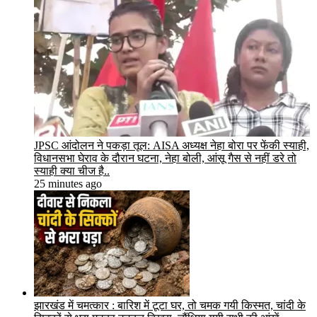
JPSC आंदोलन ने पकड़ा तूल: AISA अध्यक्ष नेहा बोरा पर फेंकी स्याही,
विधानसभा घेराव के दौरान घटना, नेहा बोली, आंसू गैस से नहीं डरे तो
स्याही क्या चीज है..
25 minutes ago
झारखंड में चमत्कार : बारिश में टूटा घर, तो चमक गयी किस्मत, चांदी के