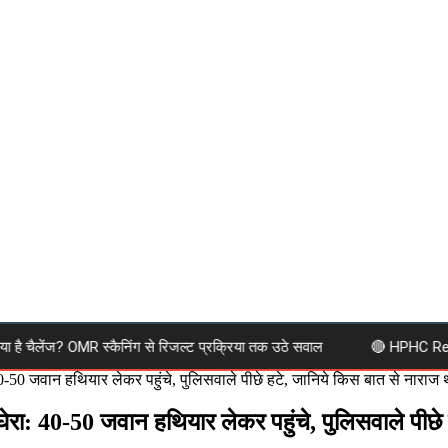
या है चैलेंज? OMR स्कैनिंग से रिजल्ट प्रक्रिया तक उठे सवाल
🔴 HPHC Recruitmen
 जवान हथियार लेकर पहुंचे, पुलिसवाले पीछे हटे, जानिये किस बात से नाराज थे
 40-50 जवान हथियार लेकर पहुंचे, पुलिसवाले पीछे ह