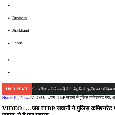
Top News
Business
Jharkhand
Shorts
Sidebar
Search
for
JPSC 14वीं प्रारंभिक परीक्षा: जानिये क्या हैं वो 6 बिंदु, जिसे सुप्रीम कोर्ट में दिया ग
LIVE UPDATE
Home
/
Top News
/
VIDEO: …जब ITBP जवानों ने पुलिस कमिश्नरेट घेरा: 40-50
VIDEO: …जब ITBP जवानों ने पुलिस कमिश्नरेट घेरा: