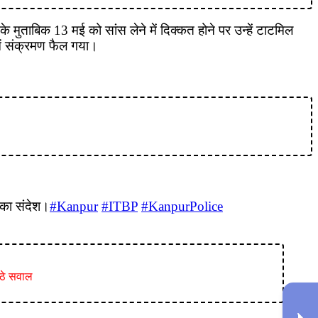
के मुताबिक 13 मई को सांस लेने में दिक्कत होने पर उन्हें टाटमिल
में संक्रमण फैल गया।
 का संदेश।
#Kanpur
#ITBP
#KanpurPolice
 उठे सवाल