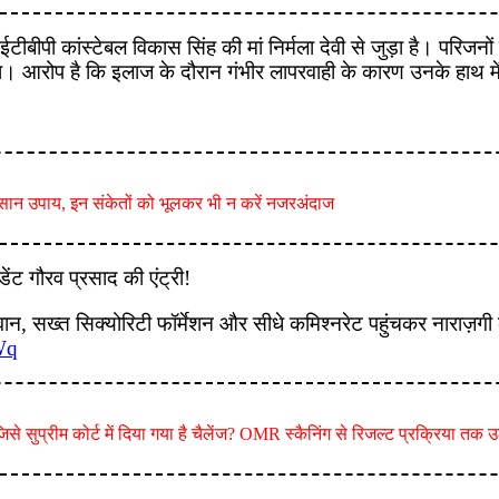
ीपी कांस्टेबल विकास सिंह की मां निर्मला देवी से जुड़ा है। परिजनों 
या था। आरोप है कि इलाज के दौरान गंभीर लापरवाही के कारण उनके हाथ 
 आसान उपाय, इन संकेतों को भूलकर भी न करें नजरअंदाज
 गौरव प्रसाद की एंट्री!
न, सख्त सिक्योरिटी फॉर्मेशन और सीधे कमिश्नरेट पहुंचकर नाराज़गी
Wq
ु, जिसे सुप्रीम कोर्ट में दिया गया है चैलेंज? OMR स्कैनिंग से रिजल्ट प्रक्रिया तक