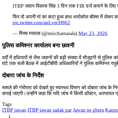
ITBP जवान विकास सिंह 3 दिन तक FIR दर्ज कराने के लिए भट
फिर वो अपनी मां का कटा हुआ हाथ थर्माकोल बॉक्स में लेकर का
pic.twitter.com/anLvecH862
— मिच्च मसाला (@micchamasala)
May 23, 2026
पुलिस कमिश्नर कार्यालय बना छावनी
वर्दी में हथियारों से लैस जवानों की बड़ी संख्या में मौजूदगी से 
घंटे तक चली बैठक में आईटीबीपी अधिकारियों ने पुलिस कमिश्नर रघु
दोबारा जांच के निर्देश
मामले की गंभीरता को देखते हुए स्वास्थ्य विभाग को दोबारा जांच के न
कराई जाएगी।उन्होंने कहा कि यदि जांच में किसी डॉक्टर, अस्पताल 
Tags
ITBP jawan
ITBP jawan sadak par
Jawan ne ghera
Kanpu