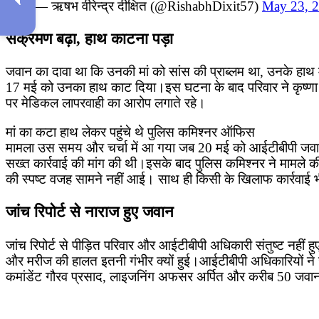
— ऋषभ वीरेन्द्र दीक्षित (@RishabhDixit57)
May 23, 
संक्रमण बढ़ा, हाथ काटना पड़ा
जवान का दावा था कि उनकी मां को सांस की प्राब्लम था, उनके हाथ मे
17 मई को उनका हाथ काट दिया।इस घटना के बाद परिवार ने कृष्णा अ
पर मेडिकल लापरवाही का आरोप लगाते रहे।
मां का कटा हाथ लेकर पहुंचे थे पुलिस कमिश्नर ऑफिस
मामला उस समय और चर्चा में आ गया जब 20 मई को आईटीबीपी जवान
सख्त कार्रवाई की मांग की थी।इसके बाद पुलिस कमिश्नर ने मामले की 
की स्पष्ट वजह सामने नहीं आई। साथ ही किसी के खिलाफ कार्रवाई 
जांच रिपोर्ट से नाराज हुए जवान
जांच रिपोर्ट से पीड़ित परिवार और आईटीबीपी अधिकारी संतुष्ट नहीं
और मरीज की हालत इतनी गंभीर क्यों हुई।आईटीबीपी अधिकारियों ने
कमांडेंट गौरव प्रसाद, लाइजनिंग अफसर अर्पित और करीब 50 जवान 