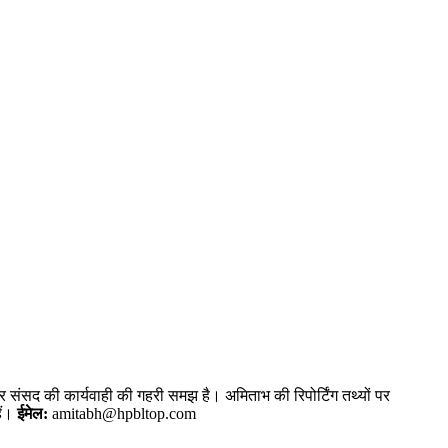
और संसद की कार्यवाही की गहरी समझ है। अमिताभ की रिपोर्टिंग तथ्यों पर
ैं।
ईमेल:
amitabh@hpbltop.com