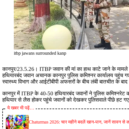
itbp jawans surrounded kanp
कानपुर/23.5.26। ITBP जवान की मां का हाथ काटे जाने के मामले मे
हथियारबंद जवान अचानक कानपुर पुलिस कमिश्नर कार्यालय पहुंच गए। ज
स्वास्थ्य विभाग और आईटीबीपी अफसरों के बीच लंबी बातचीत के बाद
कानपुर में ITBP के 40-50 हथियारबंद जवानों ने पुलिस कमिश्नरेट 
हथियार से लैस होकर पहुंचे जवानों को देखकर पुलिसवाले पीछे हट ग
ये खबर भी पढ़ें…
Chaturmas 2026: चार महीने बदलें खान-पान, जानें सावन से का