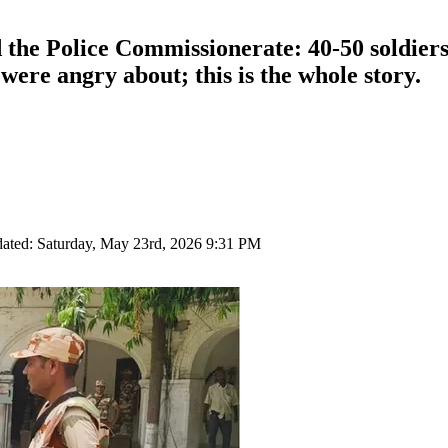
the Police Commissionerate: 40-50 soldiers
were angry about; this is the whole story.
ated: Saturday, May 23rd, 2026 9:31 PM