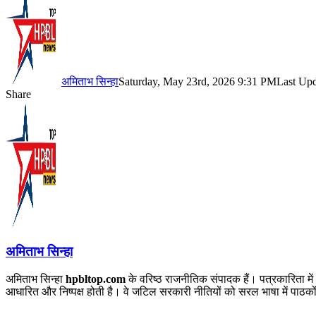
अमिताभ सिन्हा
Saturday, May 23rd, 2026 9:31 PM
Last Upd
Share
Facebook
X
LinkedIn
Pinterest
WhatsApp
Telegram
अमिताभ सिन्हा
अमिताभ सिन्हा
hpbltop.com
के वरिष्ठ राजनीतिक संपादक हैं। पत्रकारिता में
आधारित और निष्पक्ष होती है। वे जटिल सरकारी नीतियों को सरल भाषा में पाठकों 