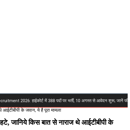
t 2026: हाईकोर्ट में 388 पदों पर भर्ती, 10 अगस्त से आवेदन शुरू; जानें फीस, उम
 आईटीबीपी के जवान, ये है पूरा मामला
टे, जानिये किस बात से नाराज थे आईटीबीपी के