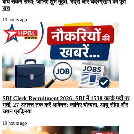
बांध सकेंगे राखी; जानिए शुभ मुहूर्त, भद्रा और चंद्रग्रहण का पूरा
सच
19 hours ago
SBI Clerk Recruitment 2026: SBI में 1538 क्लर्क पदों पर
भर्ती, 27 अगस्त तक करें आवेदन; जानिए योग्यता, आयु सीमा और
चयन प्रक्रिया
19 hours ago