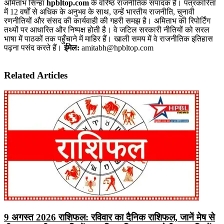
अमिताभ सिन्हा
hpbltop.com
के वरिष्ठ राजनीतिक संपादक हैं। पत्रकारिता
में 12 वर्षों से अधिक के अनुभव के साथ, उन्हें भारतीय राजनीति, चुनावी
रणनीतियों और संसद की कार्यवाही की गहरी समझ है। अमिताभ की रिपोर्टिंग
तथ्यों पर आधारित और निष्पक्ष होती है। वे जटिल सरकारी नीतियों को सरल
भाषा में पाठकों तक पहुँचाने में माहिर हैं। खाली समय में वे राजनीतिक इतिहास
पढ़ना पसंद करते हैं।
ईमेल:
amitabh@hpbltop.com
Related Articles
9 अगस्त 2026 राशिफल: रविवार का दैनिक राशिफल, जानें मेष से