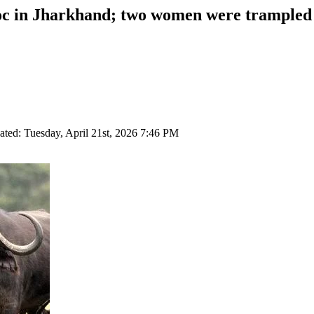
oc in Jharkhand; two women were trampled t
ated: Tuesday, April 21st, 2026 7:46 PM