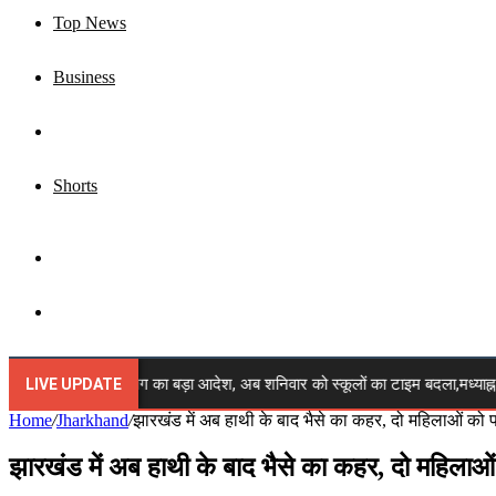
Top News
Business
Jharkhand
Shorts
Sidebar
Search
for
 ब्रेकिंग: शिक्षा विभाग का बड़ा आदेश, अब शनिवार को स्कूलों का टाइम बदला,मध्याह्न
LIVE UPDATE
Home
/
Jharkhand
/
झारखंड में अब हाथी के बाद भैसे का कहर, दो महिलाओं को
झारखंड में अब हाथी के बाद भैसे का कहर, दो महिला