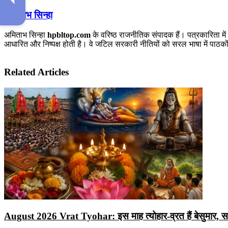
अमिताभ सिन्हा
अमिताभ सिन्हा
hpbltop.com
के वरिष्ठ राजनीतिक संपादक हैं। पत्रकारिता में
आधारित और निष्पक्ष होती है। वे जटिल सरकारी नीतियों को सरल भाषा में पाठकों 
Related Articles
August 2026 Vrat Tyohar: इस माह त्योहार-व्रत हैं बेसुमार, सावन श