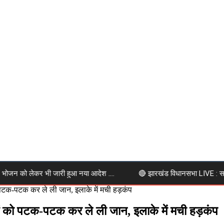
 भोजन को लेकर भी जारी हुआ नया आदेश ….
🔴 झारखंड विधानसभा LIVE : सदन मे
 पटक-पटक कर ले ली जान, इलाके में मची हड़कंप
ओं को पटक-पटक कर ले ली जान, इलाके में मची हड़कंप