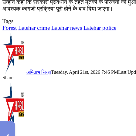
उन्होंने कहा कि सरकारी प्रावधान के तहत मृतकों के परिजनों को म
आवश्यक कागजी प्रक्रिया पूरी होने के बाद दिया जाएगा।
Tags
Forest
Latehar crime
Latehar news
Latehar police
अमिताभ सिन्हा
Tuesday, April 21st, 2026 7:46 PM
Last Upd
Share
Facebook
X
LinkedIn
Pinterest
WhatsApp
Telegram