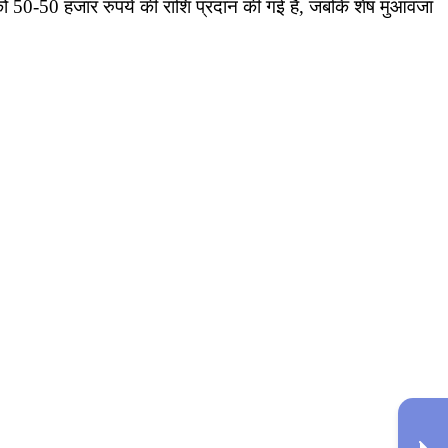
 को 50-50 हजार रुपये की राशि प्रदान की गई है, जबकि शेष मुआवजा