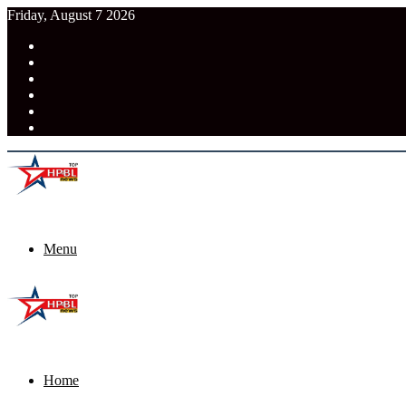
Friday, August 7 2026
RSS
Facebook
Pinterest
LinkedIn
Tumblr
News
Menu
Home