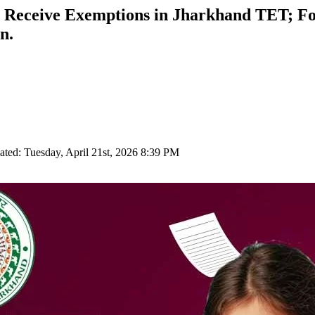
to Receive Exemptions in Jharkhand TET; 
n.
ated: Tuesday, April 21st, 2026 8:39 PM