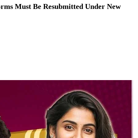
Forms Must Be Resubmitted Under New