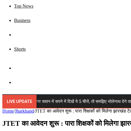
Top News
Business
Jharkhand
Shorts
Sidebar
Search
for
awan 2026: अगर सावन में सपने में दिखें ये 5 चीजें, तो समझिए भोलेनाथ देने वाले हैं बड
LIVE UPDATE
Home
/
Jharkhand
/
JTET का आवेदन शुरू : पारा शिक्षकों को मिलेगा झारखंड टेट
JTET का आवेदन शुरू : पारा शिक्षकों को मिलेगा झारख