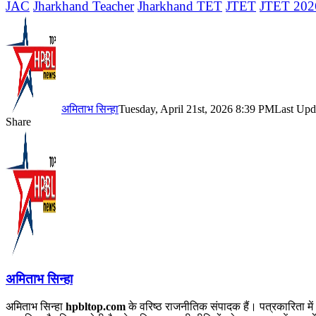
JAC
Jharkhand Teacher
Jharkhand TET
JTET
JTET 202
अमिताभ सिन्हा
Tuesday, April 21st, 2026 8:39 PM
Last Upd
Share
Facebook
X
LinkedIn
Pinterest
WhatsApp
Telegram
अमिताभ सिन्हा
अमिताभ सिन्हा
hpbltop.com
के वरिष्ठ राजनीतिक संपादक हैं। पत्रकारिता में