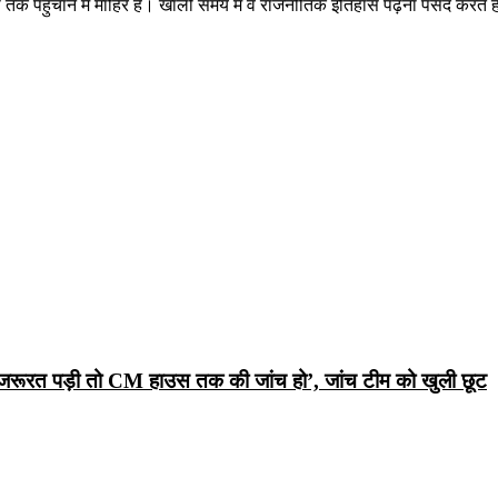
तक पहुँचाने में माहिर हैं। खाली समय में वे राजनीतिक इतिहास पढ़ना पसंद करते ह
रूरत पड़ी तो CM हाउस तक की जांच हो’, जांच टीम को खुली छूट