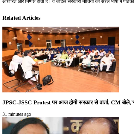
आधारित और निष्पक्ष होती है। वे जटिल सरकारी नीतियों को सरल भाषा में पाठकों 
Related Articles
JPSC-JSSC Protest पर आज होगी सरकार से वार्ता, CM बोले,’ज
31 minutes ago