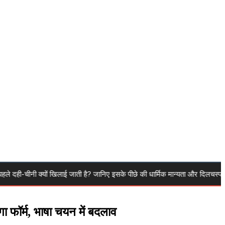
नी क्यों खिलाई जाती है? जानिए इसके पीछे की धार्मिक मान्यता और दिलचस्प वजह
ा फॉर्म, भाषा चयन में बदलाव