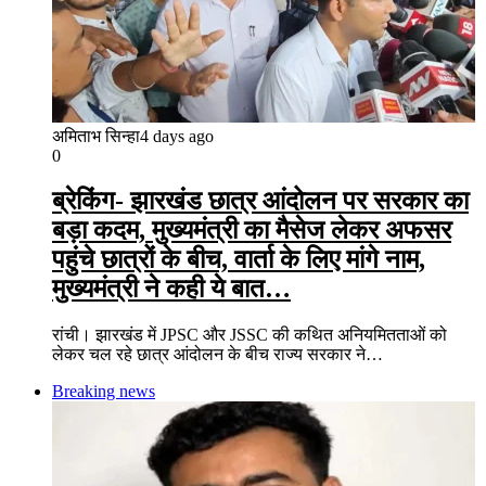
अमिताभ सिन्हा
4 days ago
0
ब्रेकिंग- झारखंड छात्र आंदोलन पर सरकार का
बड़ा कदम, मुख्यमंत्री का मैसेज लेकर अफसर
पहुंचे छात्रों के बीच, वार्ता के लिए मांगे नाम,
मुख्यमंत्री ने कही ये बात…
रांची। झारखंड में JPSC और JSSC की कथित अनियमितताओं को
लेकर चल रहे छात्र आंदोलन के बीच राज्य सरकार ने…
Breaking news