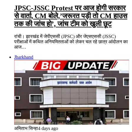
JPSC-JSSC Protest पर आज होगी सरकार
से वार्ता, CM बोले,’जरूरत पड़ी तो CM हाउस
तक की जांच हो’, जांच टीम को खुली छूट
रांची। झारखंड में जेपीएससी (JPSC) और जेएसएससी (JSSC)
परीक्षाओं में कथित अनियमितताओं को लेकर चल रहे छात्र आंदोलन का
आज…
Jharkhand
अमिताभ सिन्हा
4 days ago