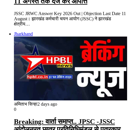
11 अगस्त तक दर्ज करें आपत्ति
JSSC JRWC Answer Key 2026 Out | Objection Last Date 11
August। झारखंड कर्मचारी चयन आयोग (JSSC) ने झारखंड
क्षेत्रीय…
Jharkhand
अमिताभ सिन्हा
2 days ago
0
Breaking: वार्ता समाप्त.. JPSC -JSSC
आंदोलनरत छात्र प्रतिनिधिमंडल से पत्रकार