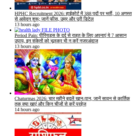
HPHC Recruitment 2026: हाईकोर्ट में 388 पदों पर भर्ती, 10 अगस्त
से आवेदन शुरू; जानें फीस, उम्र और पूरी डिटेल
13 hours ago
Period Pain: पीरियड्स के दर्द से राहत के लिए अपनाएं ये 7 आसान
उपाय, इन संकेतों को भूलकर भी न करें नजरअंदाज
13 hours ago
Chaturmas 2026: चार महीने बदलें खान-पान, जानें सावन से कार्तिक
तक क्या खाएं और किन चीजों से करें परहेज
14 hours ago