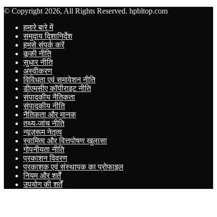
© Copyright 2026, All Rights Reserved. hpbltop.com
हमारे बारे में
समुदाय दिशानिर्देश
हमसे संपर्क करें
कूकी नीति
सुधार नीति
अस्वीकरण
विविधता एवं समावेशन नीति
डीएमसीए कॉपीराइट नीति
संपादकीय नैतिकता
संपादकीय नीति
नैतिकता और मानक
तथ्य-जांच नीति
न्यूज़रूम नेतृत्व
स्वामित्व और वित्तपोषण खुलासा
गोपनीयता नीति
प्रकाशन विवरण
प्रकाशक एवं संस्थापक का प्रोफाइल
नियम और शर्तें
उपयोग की शर्तें