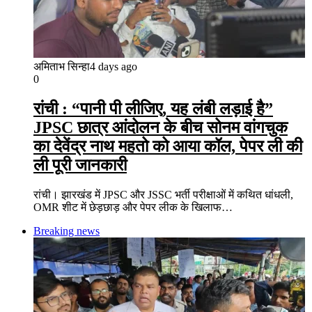
अमिताभ सिन्हा
4 days ago
0
रांची : “पानी पी लीजिए, यह लंबी लड़ाई है”
JPSC छात्र आंदोलन के बीच सोनम वांगचुक
का देवेंद्र नाथ महतो को आया कॉल, पेपर ली की
ली पूरी जानकारी
रांची। झारखंड में JPSC और JSSC भर्ती परीक्षाओं में कथित धांधली,
OMR शीट में छेड़छाड़ और पेपर लीक के खिलाफ…
Breaking news