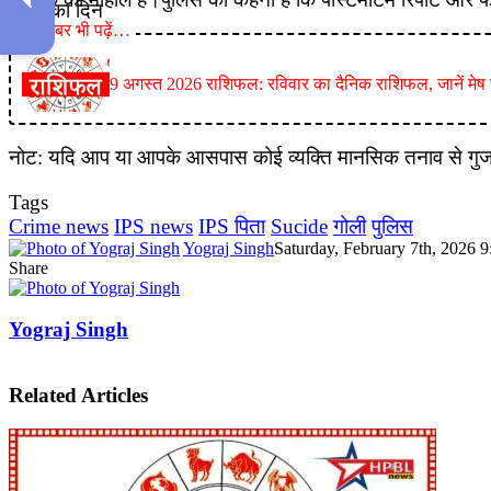
ये खबर भी पढ़ें…
9 अगस्त 2026 राशिफल: रविवार का दैनिक राशिफल, जानें मेष से
नोट: यदि आप या आपके आसपास कोई व्यक्ति मानसिक तनाव से गुजर र
Tags
Crime news
IPS news
IPS पिता
Sucide
गोली
पुलिस
Yograj Singh
Saturday, February 7th, 2026 
Share
Facebook
X
LinkedIn
Pinterest
WhatsApp
Telegram
Yograj Singh
Related Articles