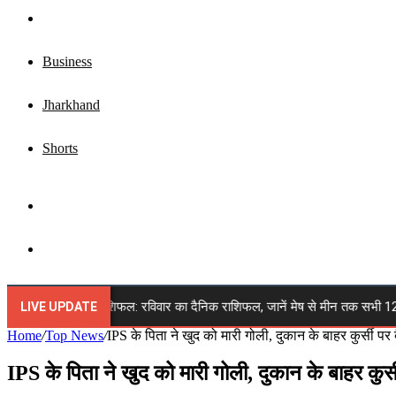
Top News
Business
Jharkhand
Shorts
Sidebar
Search
for
 अगस्त 2026 राशिफल: रविवार का दैनिक राशिफल, जानें मेष से मीन तक सभी 12 राशियों 
LIVE UPDATE
Home
/
Top News
/
IPS के पिता ने खुद को मारी गोली, दुकान के बाहर कुर्सी पर
IPS के पिता ने खुद को मारी गोली, दुकान के बाहर कुर्