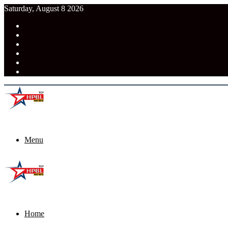
Saturday, August 8 2026
RSS
Facebook
Pinterest
LinkedIn
Tumblr
News
Menu
Home