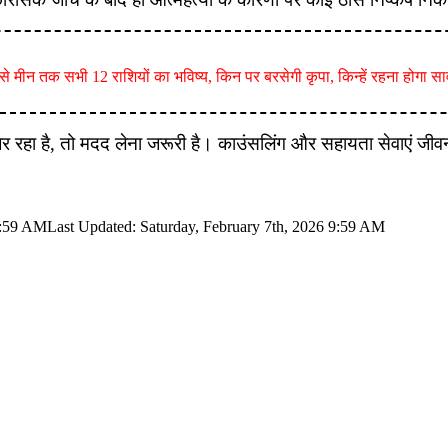
 मीन तक सभी 12 राशियों का भविष्य, किन पर बरसेगी कृपा, किन्हें रहना होगा स
हा है, तो मदद लेना जरूरी है। काउंसलिंग और सहायता सेवाएं जीवन 
9:59 AM
Last Updated: Saturday, February 7th, 2026 9:59 AM