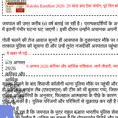
Raksha Bandhan 2026: 29 साल बाद ऐसा संयोग, पूरे दिन बांध स
जयपाल की उम्र करीब 60 वर्ष बताई जा रही है। प्रत्यक्षदर्शियों के 
में इतनी गंभीर घटना घट जाएगी। इसी दौरान उन्होंने अचानक अपनी 
गोली चलने की तेज आवाज सुनते ही आसपास के दुकानदार मौके पर दौड़कर
तत्काल पुलिस को सूचना दी और उन्हें तुरंत नजदीकी अस्पताल पहुंचाया
ये खबर भी पढ़ें…
9 अगस्त 2026 करियर और आर्थिक राशिफल: जानें नौकरी, व्याप
सूचना मिलने के बाद शिवाजी कॉलोनी थाना पुलिस मौके पर पहुंची और
ही फॉरेंसिक साइंस लैब (एफएसएल) की टीम को भी बुलाया गया, जिसने 
पुलिस अधिकारियों के अनुसार, फिलहाल आत्महत्या के पीछे के कारण स
पुष्टि हो सकी है। पुलिस परिजनों और परिचितों से पूछताछ कर रही
बताया जा रहा है कि जयपाल के पुत्र राहुल बल्हारा भारतीय पुलिस सेव
में शोक का माहौल है।पुलिस का कहना है कि पोस्टमार्टम रिपोर्ट और 