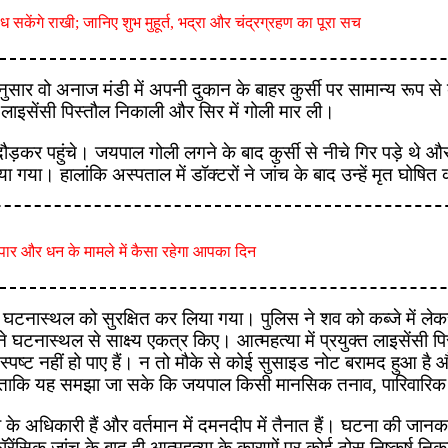
केंगे राखी; जानिए शुभ मुहूर्त, भद्रा और चंद्रग्रहण का पूरा सच
अनुसार वो अनाज मंडी में अपनी दुकान के बाहर कुर्सी पर सामान्य रूप स
लाइसेंसी पिस्तौल निकाली और सिर में गोली मार ली।
 पहुंचे। जयपाल गोली लगने के बाद कुर्सी से नीचे गिर पड़े थे और गं
 गया। हालांकि अस्पताल में डॉक्टरों ने जांच के बाद उन्हें मृत घोषि
ार और धन के मामले में कैसा रहेगा आपका दिन
 घटनास्थल को सुरक्षित कर लिया गया। पुलिस ने शव को कब्जे में लेक
घटनास्थल से साक्ष्य एकत्र किए। आत्महत्या में प्रयुक्त लाइसेंसी प
्पष्ट नहीं हो पाए हैं। न तो मौके से कोई सुसाइड नोट बरामद हुआ है 
 है ताकि यह समझा जा सके कि जयपाल किसी मानसिक तनाव, पारिवारिक क
ा के अधिकारी हैं और वर्तमान में दमनदीप में तैनात हैं। घटना की जानका
फॉरेंसिक जांच के बाद ही आत्महत्या के कारणों पर कोई ठोस निष्कर्ष 