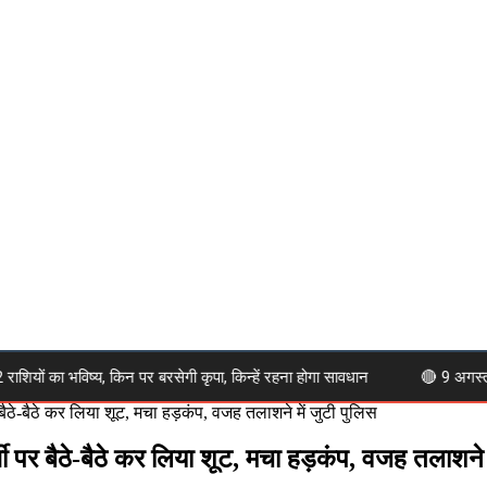
का भविष्य, किन पर बरसेगी कृपा, किन्हें रहना होगा सावधान
🔴 9 अगस्त 2026
 बैठे-बैठे कर लिया शूट, मचा हड़कंप, वजह तलाशने में जुटी पुलिस
सी पर बैठे-बैठे कर लिया शूट, मचा हड़कंप, वजह तलाशने 