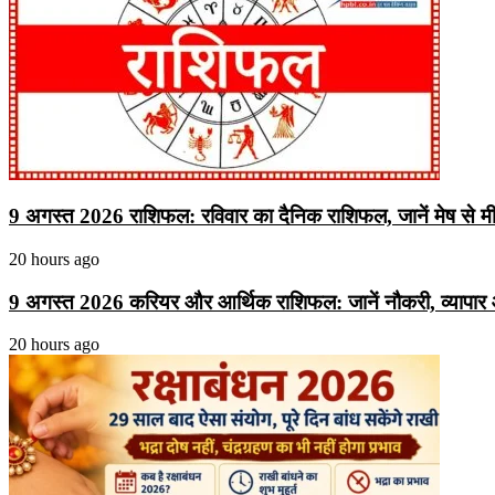
9 अगस्त 2026 राशिफल: रविवार का दैनिक राशिफल, जानें मेष से मीन
20 hours ago
9 अगस्त 2026 करियर और आर्थिक राशिफल: जानें नौकरी, व्यापार औ
20 hours ago