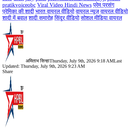
pratikvoiceobc
Viral Video Hindi News
प्रेम प्रसंग
प्रेमिका की शादी
भारत वायरल वीडियो
वायरल न्यूज़
वायरल वीडियो
शादी में बवाल
शादी समारोह
सिंदूर वीडियो
सोशल मीडिया वायरल
अमिताभ सिन्हा
Thursday, July 9th, 2026 9:18 AM
Last
Updated: Thursday, July 9th, 2026 9:23 AM
Share
Facebook
X
LinkedIn
Pinterest
WhatsApp
Telegram