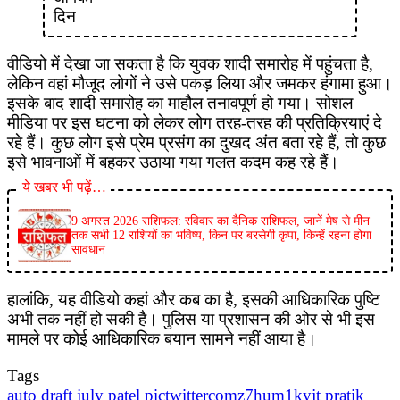
वीडियो में देखा जा सकता है कि युवक शादी समारोह में पहुंचता है,
लेकिन वहां मौजूद लोगों ने उसे पकड़ लिया और जमकर हंगामा हुआ।
इसके बाद शादी समारोह का माहौल तनावपूर्ण हो गया। सोशल
मीडिया पर इस घटना को लेकर लोग तरह-तरह की प्रतिक्रियाएं दे
रहे हैं। कुछ लोग इसे प्रेम प्रसंग का दुखद अंत बता रहे हैं, तो कुछ
इसे भावनाओं में बहकर उठाया गया गलत कदम कह रहे हैं।
ये खबर भी पढ़ें…
9 अगस्त 2026 राशिफल: रविवार का दैनिक राशिफल, जानें मेष से मीन
तक सभी 12 राशियों का भविष्य, किन पर बरसेगी कृपा, किन्हें रहना होगा
सावधान
हालांकि, यह वीडियो कहां और कब का है, इसकी आधिकारिक पुष्टि
अभी तक नहीं हो सकी है। पुलिस या प्रशासन की ओर से भी इस
मामले पर कोई आधिकारिक बयान सामने नहीं आया है।
Tags
auto
draft
july
patel
pictwittercomz7hum1kyjt
pratik