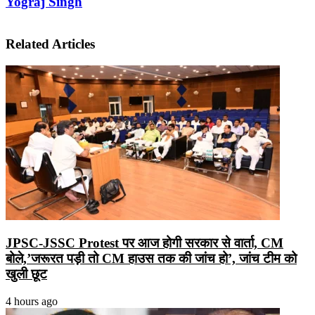
Yograj Singh
Related Articles
JPSC-JSSC Protest पर आज होगी सरकार से वार्ता, CM
बोले,’जरूरत पड़ी तो CM हाउस तक की जांच हो’, जांच टीम को
खुली छूट
4 hours ago