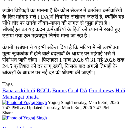
उद्योग विशेषज्ञों का मानना है कि कोल सेक्टर में कार्यरत कर्मचारियों
के लिए महंगाई भत्ते ( DA)में नियमित संशोधन जरूरी है, क्योंकि यह
सीधे तौर पर उनके जीवन-यापन की लागत से जुड़ा होता है।
सीआईएल का यह कदम कर्मचारियों के हितों को ध्यान में रखते हुए
उठाया गया एक महत्वपूर्ण निर्णय माना जा रहा है।
कंपनी प्रबंधन ने यह भी संकेत दिया है कि भविष्य में भी उपभोक्ता
मूल्य सूचकांक में होने वाले बदलावों के आधार पर महंगाई भत्ते में
संशोधन जारी रहेगा। फिलहाल 1 मार्च 2026 से 31 मई 2026 तक
24.5 प्रतिशत की दर लागू रहेगी, जिसके बाद अगली तिमाही के
आंकड़ों के आधार पर नई दर की घोषणा की जाएगी।
Tags
Banaras ki holi
BCCL
Bonus
Coal
DA
Good news
Holi
Mahangai bhatta
Yograj Singh
Tuesday, March 3rd, 2026
7:47 PM
Last Updated: Tuesday, March 3rd, 2026 7:47 PM
Share
Facebook
X
LinkedIn
Pinterest
WhatsApp
Telegram