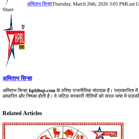
अमिताभ सिन्हा
Thursday, March 26th, 2026 3:05 PM
Last 
Share
Facebook
X
LinkedIn
Pinterest
WhatsApp
Telegram
अमिताभ सिन्हा
अमिताभ सिन्हा
hpbltop.com
के वरिष्ठ राजनीतिक संपादक हैं। पत्रकारिता में
आधारित और निष्पक्ष होती है। वे जटिल सरकारी नीतियों को सरल भाषा में पाठकों 
Related Articles