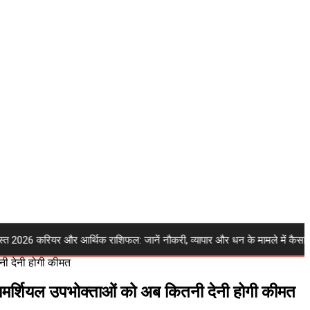
6 करियर और आर्थिक राशिफल: जानें नौकरी, व्यापार और धन के मामले में कैसा रहेगा
नी देनी होगी कीमत
कामर्शियल उपभोक्ताओं को अब कितनी देनी होगी कीमत