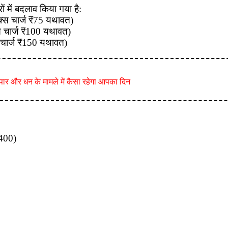
ं में बदलाव किया गया है:
िक्स चार्ज ₹75 यथावत)
्स चार्ज ₹100 यथावत)
 चार्ज ₹150 यथावत)
ार और धन के मामले में कैसा रहेगा आपका दिन
₹400)