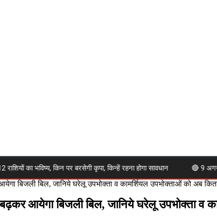
 का भविष्य, किन पर बरसेगी कृपा, किन्हें रहना होगा सावधान
🔴 9 अगस्त 202
 आयेगा बिजली बिल, जानिये घरेलू उपभोक्ता व कामर्शियल उपभोक्ताओं को अब कित
ं बढ़कर आयेगा बिजली बिल, जानिये घरेलू उपभोक्ता व 