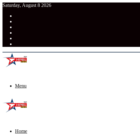
Saturday, August 8 2026
RSS
Facebook
Pinterest
LinkedIn
Tumblr
News
Menu
Home