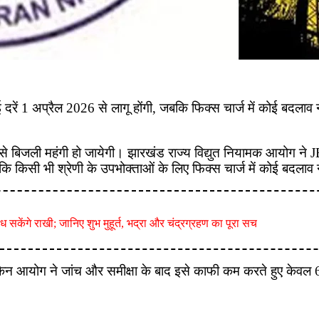
रें 1 अप्रैल 2026 से लागू होंगी, जबकि फिक्स चार्ज में कोई बदलाव 
ैल से बिजली महंगी हो जायेगी। झारखंड राज्य विद्युत नियामक आयोग न
 कि किसी भी श्रेणी के उपभोक्ताओं के लिए फिक्स चार्ज में कोई बदलाव 
केंगे राखी; जानिए शुभ मुहूर्त, भद्रा और चंद्रग्रहण का पूरा सच
किन आयोग ने जांच और समीक्षा के बाद इसे काफी कम करते हुए केवल 6.1