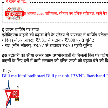
ये खबर भी पढ़ें…
9 अगस्त 2026 राशिफल: रविवार का दैनिक राशिफल, जानें मेष से
ई-वाहन चार्जिंग पर राहत
इलेक्ट्रिक वाहनों को बढ़ावा देने के उद्देश्य से सरकार ने चार्जिंग स्टेश
• दिन (सोलर आवर): ₹7.31 से घटाकर ₹7.00 प्रति यूनिट
• रात (नॉन-सोलर): ₹8.77 से घटाकर ₹8.70 प्रति यूनिट
इस बढ़ोतरी का सीधा असर आम उपभोक्ताओं के बिजली बिल पर पड़ेगा, खास
वाहनों के लिए दरों में कमी सरकार की हरित ऊर्जा को बढ़ावा देने की
Tags
Bijli me kitni badhotari
Bijli per unit
JBVNL
Jharkhand Bi