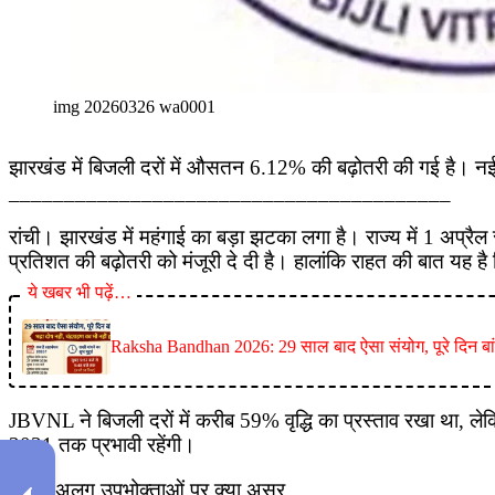
img 20260326 wa0001
झारखंड में बिजली दरों में औसतन 6.12% की बढ़ोतरी की गई है। नई द
________________________________________
रांची। झारखंड में महंगाई का बड़ा झटका लगा है। राज्य में 1 अप्र
प्रतिशत की बढ़ोतरी को मंजूरी दे दी है। हालांकि राहत की बात यह है
ये खबर भी पढ़ें…
Raksha Bandhan 2026: 29 साल बाद ऐसा संयोग, पूरे दिन बांध स
JBVNL ने बिजली दरों में करीब 59% वृद्धि का प्रस्ताव रखा था, ले
2031 तक प्रभावी रहेंगी।
अलग-अलग उपभोक्ताओं पर क्या असर