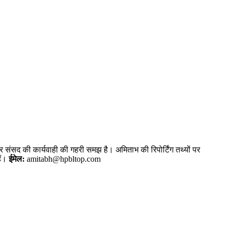
और संसद की कार्यवाही की गहरी समझ है। अमिताभ की रिपोर्टिंग तथ्यों पर
ैं।
ईमेल:
amitabh@hpbltop.com