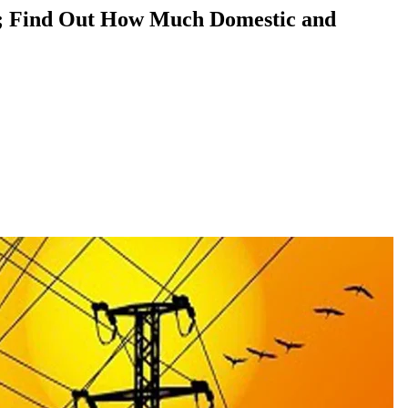
l 1; Find Out How Much Domestic and