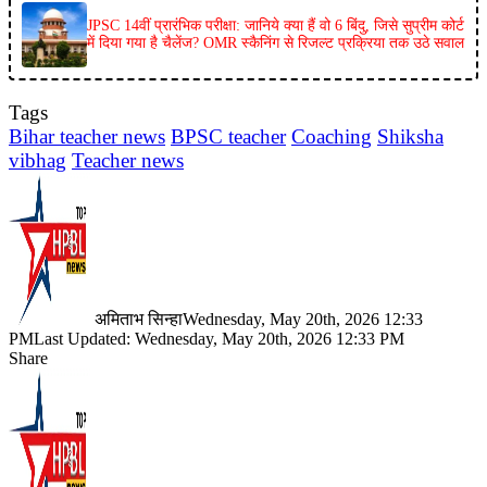
JPSC 14वीं प्रारंभिक परीक्षा: जानिये क्या हैं वो 6 बिंदु, जिसे सुप्रीम कोर्ट
में दिया गया है चैलेंज? OMR स्कैनिंग से रिजल्ट प्रक्रिया तक उठे सवाल
Tags
Bihar teacher news
BPSC teacher
Coaching
Shiksha
vibhag
Teacher news
अमिताभ सिन्हा
Wednesday, May 20th, 2026 12:33
PM
Last Updated: Wednesday, May 20th, 2026 12:33 PM
Share
Facebook
X
LinkedIn
Pinterest
WhatsApp
Telegram