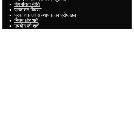
गोपनीयता नीति
प्रकाशन विवरण
प्रकाशक एवं संस्थापक का प्रोफाइल
नियम और शर्तें
उपयोग की शर्तें