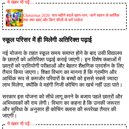
ये खबर भी पढ़ें…
Chaturmas 2026: चार महीने बदलें खान-पान, जानें सावन से कार्तिक
तक क्या खाएं और किन चीजों से करें परहेज
स्कूल परिसर में ही मिलेगी अतिरिक्त पढ़ाई
नई योजना के तहत स्कूल समय समाप्त होने के बाद उसी विद्यालय
के छात्रों को अतिरिक्त पढ़ाई कराई जाएगी। इन विशेष कक्षाओं में
छात्रों को प्रतियोगी परीक्षाओं और बेहतर शैक्षणिक प्रदर्शन के लिए
तैयार किया जाएगा। शिक्षा विभाग का मानना है कि ग्रामीण और
आर्थिक रूप से कमजोर परिवारों के बच्चों को इससे सबसे ज्यादा
लाभ मिलेगा, क्योंकि वे महंगी निजी कोचिंग का खर्च नहीं उठा पाते।
सरकार इस योजना को सीधे लागू करने के बजाय पहले छात्रों और
अभिभावकों की राय लेगी। विभाग का कहना है कि उनकी जरूरत
और सुविधा के अनुसार ही कोचिंग क्लास की रूपरेखा तैयार की
जाएगी।
ये खबर भी पढ़ें…