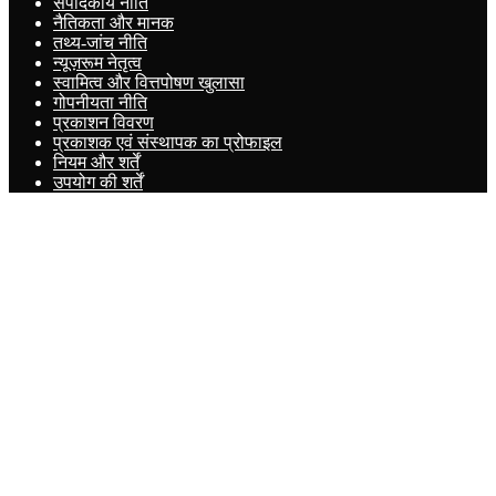
संपादकीय नीति
नैतिकता और मानक
तथ्य-जांच नीति
न्यूज़रूम नेतृत्व
स्वामित्व और वित्तपोषण खुलासा
गोपनीयता नीति
प्रकाशन विवरण
प्रकाशक एवं संस्थापक का प्रोफाइल
नियम और शर्तें
उपयोग की शर्तें