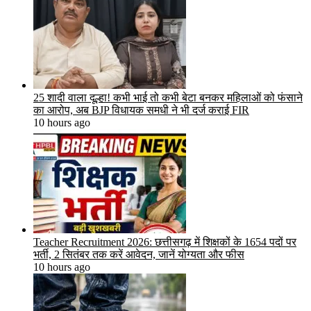
25 शादी वाला दूल्हा! कभी भाई तो कभी बेटा बनकर महिलाओं को फंसाने
का आरोप, अब BJP विधायक समधी ने भी दर्ज कराई FIR
10 hours ago
Teacher Recruitment 2026: छत्तीसगढ़ में शिक्षकों के 1654 पदों पर
भर्ती, 2 सितंबर तक करें आवेदन, जानें योग्यता और फीस
10 hours ago