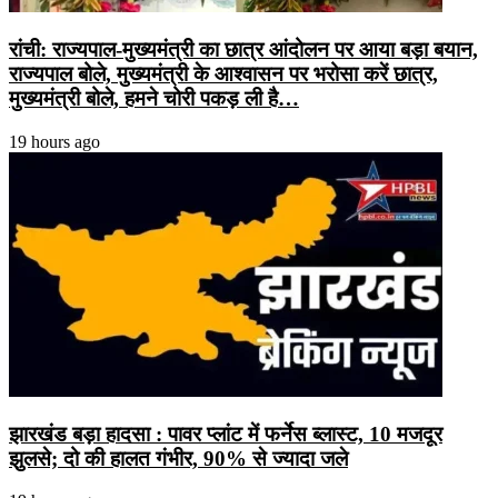
रांची: राज्यपाल-मुख्यमंत्री का छात्र आंदोलन पर आया बड़ा बयान,
राज्यपाल बोले, मुख्यमंत्री के आश्वासन पर भरोसा करें छात्र,
मुख्यमंत्री बोले, हमने चोरी पकड़ ली है…
19 hours ago
झारखंड बड़ा हादसा : पावर प्लांट में फर्नेस ब्लास्ट, 10 मजदूर
झुलसे; दो की हालत गंभीर, 90% से ज्यादा जले