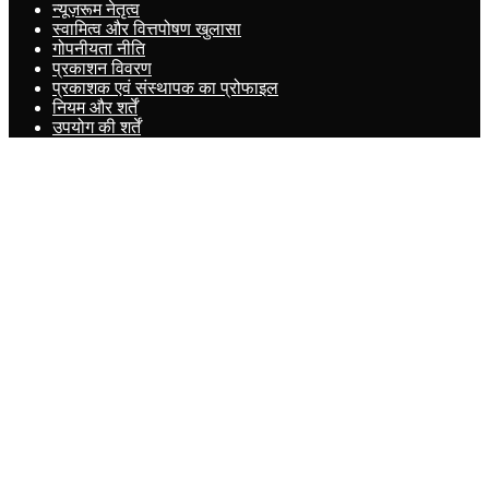
न्यूज़रूम नेतृत्व
स्वामित्व और वित्तपोषण खुलासा
गोपनीयता नीति
प्रकाशन विवरण
प्रकाशक एवं संस्थापक का प्रोफाइल
नियम और शर्तें
उपयोग की शर्तें