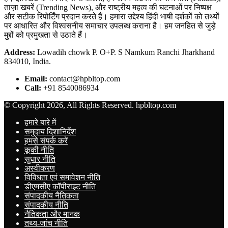
ताज़ा खबरें (Trending News), और राष्ट्रीय महत्व की घटनाओं पर निष्पक्ष
और सटीक रिपोर्टिंग प्रदान करते हैं। हमारा उद्देश्य हिंदी भाषी दर्शकों को तथ्यों
पर आधारित और विश्वसनीय समाचार उपलब्ध कराना है। हम जनहित से जुड़े
मुद्दों को प्रमुखता से उठाते हैं।
Address:
Lowadih chowk P. O+P. S Namkum Ranchi Jharkhand
834010, India.
Email:
contact@hpbltop.com
Call:
+91 8540086934
© Copyright 2026, All Rights Reserved. hpbltop.com
हमारे बारे में
समुदाय दिशानिर्देश
हमसे संपर्क करें
कूकी नीति
सुधार नीति
अस्वीकरण
विविधता एवं समावेशन नीति
डीएमसीए कॉपीराइट नीति
संपादकीय नैतिकता
संपादकीय नीति
नैतिकता और मानक
तथ्य-जांच नीति