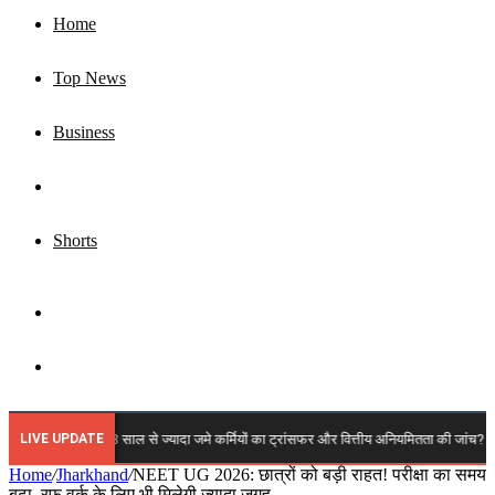
Home
Top News
Business
Jharkhand
Shorts
Sidebar
Search
for
LIVE UPDATE
में कब होगी 3 साल से ज्यादा जमे कर्मियों का ट्रांसफर और वित्तीय अनियमितता की जांच? कर्मचारी महा
Home
/
Jharkhand
/
NEET UG 2026: छात्रों को बड़ी राहत! परीक्षा का समय
बढ़ा, रफ वर्क के लिए भी मिलेगी ज्यादा जगह