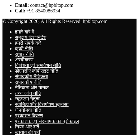
Email:
contact@hpbltop.com
Call:
+91 8540086934
© Copyright 2026, All Rights Reserved. hpbltop.com
हमारे बारे में
समुदाय दिशानिर्देश
हमसे संपर्क करें
कूकी नीति
सुधार नीति
अस्वीकरण
विविधता एवं समावेशन नीति
डीएमसीए कॉपीराइट नीति
संपादकीय नैतिकता
संपादकीय नीति
नैतिकता और मानक
तथ्य-जांच नीति
न्यूज़रूम नेतृत्व
स्वामित्व और वित्तपोषण खुलासा
गोपनीयता नीति
प्रकाशन विवरण
प्रकाशक एवं संस्थापक का प्रोफाइल
नियम और शर्तें
उपयोग की शर्तें