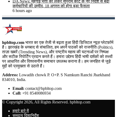
DA News: महंगाई भत्ता को लेकर सुप्रीम कोर्ट के नए निर्देश से बढ़ी
कर्मचारियों की उम्मीद, 18 अगस्त को होगा बड़ा फैसला
6 hours ago
hpbltop.com
भारत का एक तेजी से बढ़ता हुआ हिंदी डिजिटल न्यूज़ प्लेटफ़ॉर्म
है। झारखंड के धनबाद से संचालित, हम अपने पाठकों को राजनीति (Politics),
ताज़ा खबरें (Trending News), और राष्ट्रीय महत्व की घटनाओं पर निष्पक्ष
और सटीक रिपोर्टिंग प्रदान करते हैं। हमारा उद्देश्य हिंदी भाषी दर्शकों को तथ्यों
पर आधारित और विश्वसनीय समाचार उपलब्ध कराना है। हम जनहित से जुड़े
मुद्दों को प्रमुखता से उठाते हैं।
Address:
Lowadih chowk P. O+P. S Namkum Ranchi Jharkhand
834010, India.
Email:
contact@hpbltop.com
Call:
+91 8540086934
© Copyright 2026, All Rights Reserved. hpbltop.com
हमारे बारे में
समुदाय दिशानिर्देश