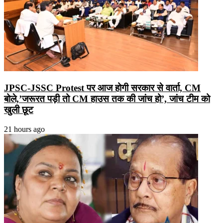
JPSC-JSSC Protest पर आज होगी सरकार से वार्ता, CM
बोले,’जरूरत पड़ी तो CM हाउस तक की जांच हो’, जांच टीम को
खुली छूट
21 hours ago