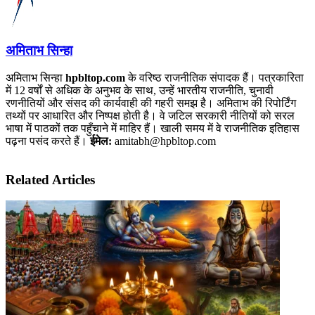
अमिताभ सिन्हा
अमिताभ सिन्हा
hpbltop.com
के वरिष्ठ राजनीतिक संपादक हैं। पत्रकारिता
में 12 वर्षों से अधिक के अनुभव के साथ, उन्हें भारतीय राजनीति, चुनावी
रणनीतियों और संसद की कार्यवाही की गहरी समझ है। अमिताभ की रिपोर्टिंग
तथ्यों पर आधारित और निष्पक्ष होती है। वे जटिल सरकारी नीतियों को सरल
भाषा में पाठकों तक पहुँचाने में माहिर हैं। खाली समय में वे राजनीतिक इतिहास
पढ़ना पसंद करते हैं।
ईमेल:
amitabh@hpbltop.com
Related Articles